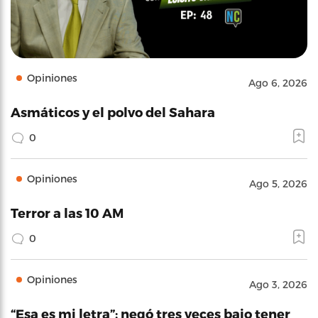
Opiniones
Ago 6, 2026
Asmáticos y el polvo del Sahara
0
Opiniones
Ago 5, 2026
Terror a las 10 AM
0
Opiniones
Ago 3, 2026
“Esa es mi letra”: negó tres veces bajo tener