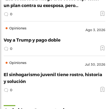
un plan contra su exesposa, pero…
0
Opiniones
Ago 3, 2026
Voy a Trump y pago doble
0
Opiniones
Jul 30, 2026
El sinhogarismo juvenil tiene rostro, historia
y solución
0