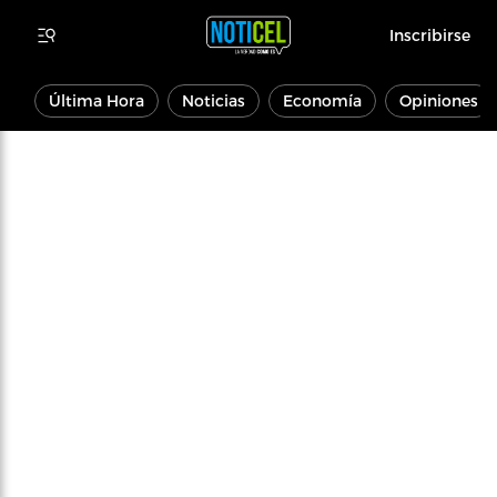
Inscribirse
Última Hora
Noticias
Economía
Opiniones