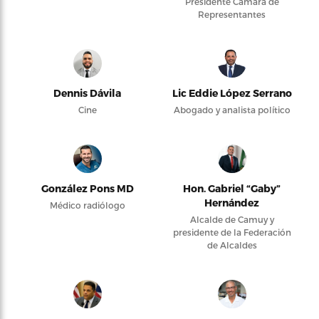
Presidente Cámara de
Representantes
Dennis Dávila
Lic Eddie López Serrano
Cine
Abogado y analista político
González Pons MD
Hon. Gabriel “Gaby”
Hernández
Médico radiólogo
Alcalde de Camuy y
presidente de la Federación
de Alcaldes