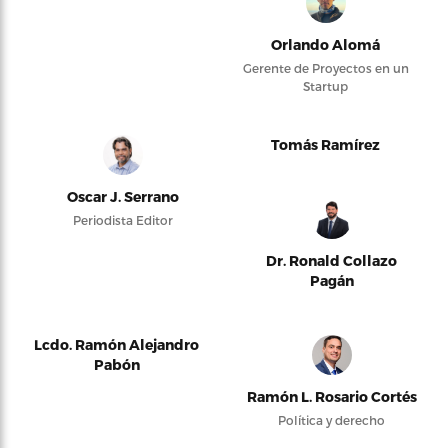
Orlando Alomá
Gerente de Proyectos en un
Startup
Tomás Ramírez
Oscar J. Serrano
Periodista Editor
Dr. Ronald Collazo
Pagán
Lcdo. Ramón Alejandro
Pabón
Ramón L. Rosario Cortés
Política y derecho