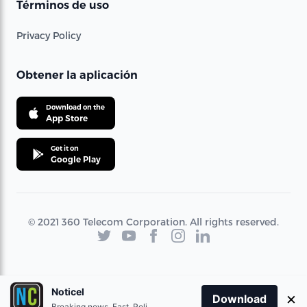
Términos de uso
Privacy Policy
Obtener la aplicación
Download on the
App Store
Get it on
Google Play
© 2021 360 Telecom Corporation. All rights reserved.
Noticel
×
Download
Breaking news. Fast. Reliable.