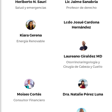
Heriberto N. Saurí
Lic Jaime Sanabria
Salud y emergencias
Profesor de derecho
Lcdo Josué Cardona
Hernández
Kiara Gerena
Energía Renovable
Laureano Giraldez MD
Otorrinolaringología y
Cirugía de Cabeza y Cuello
Moises Cortés
Dra. Natalie Pérez Luna
Consultor Financiero