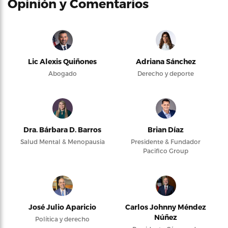
Opinión y Comentarios
Lic Alexis Quiñones
Adriana Sánchez
Abogado
Derecho y deporte
Dra. Bárbara D. Barros
Brian Díaz
Salud Mental & Menopausia
Presidente & Fundador
Pacifico Group
José Julio Aparicio
Carlos Johnny Méndez
Núñez
Política y derecho