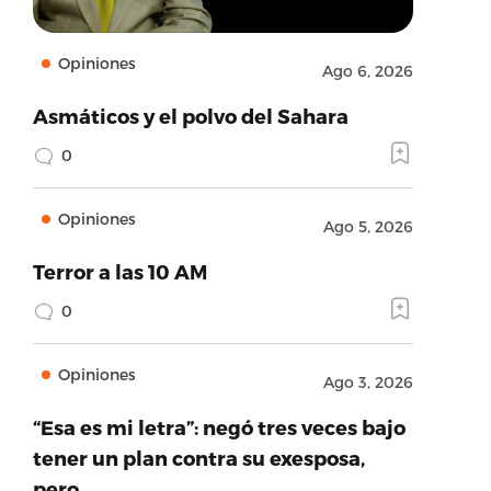
Opiniones
Ago 6, 2026
Asmáticos y el polvo del Sahara
0
Opiniones
Ago 5, 2026
Terror a las 10 AM
0
Opiniones
Ago 3, 2026
“Esa es mi letra”: negó tres veces bajo
tener un plan contra su exesposa,
pero…