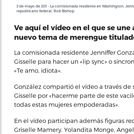
3 de mayo de 201 - La comisionada residente en Washington, Jenni
republicano federal, Rob Bishop.
Ve aquí el vídeo en el que se une
nuevo tema de merengue titulado:
La comisionada residente Jenniffer Gonz
Gisselle para hacer un «lip sync» o sincro
«Te amo, idiota».
González compartió el vídeo a través de 
Gisselle por «hacerme parte de este vac
todas estas mujeres empoderadas».
En el vídeo participan además figuras r
Griselle Mamery, Yolandita Monge, Angel