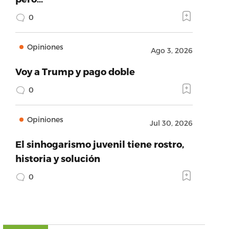
0
Opiniones
Ago 3, 2026
Voy a Trump y pago doble
0
Opiniones
Jul 30, 2026
El sinhogarismo juvenil tiene rostro,
historia y solución
0