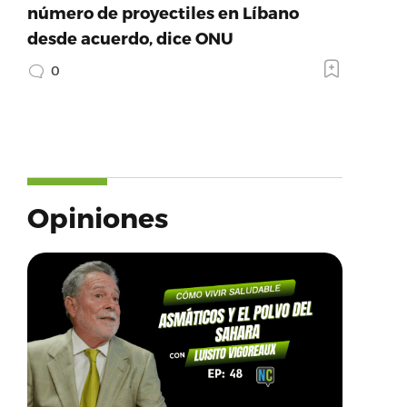
número de proyectiles en Líbano
desde acuerdo, dice ONU
0
Opiniones