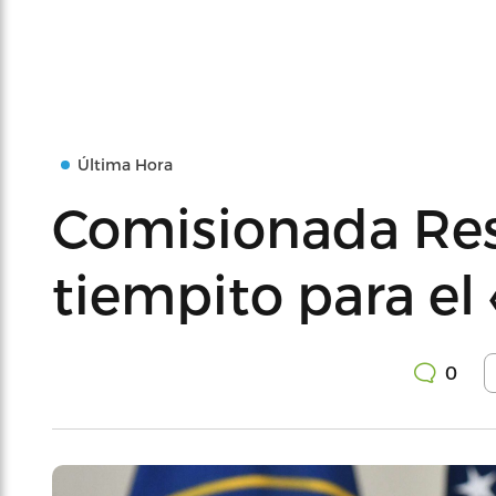
Última Hora
Comisionada Res
tiempito para el 
0