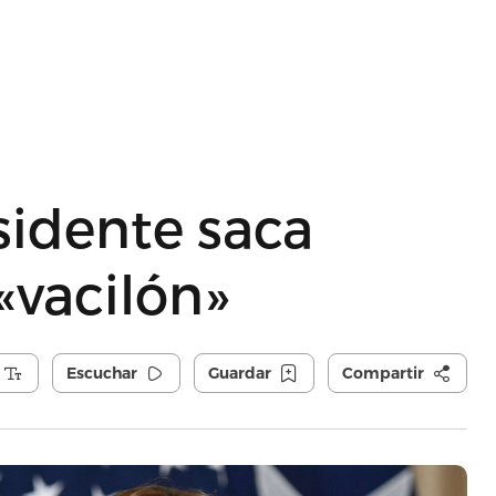
idente saca
«vacilón»
Escuchar
Guardar
Compartir