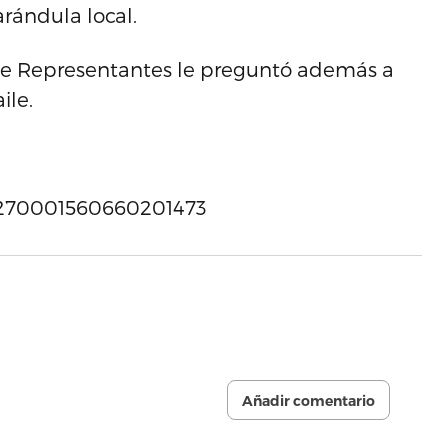
arándula local.
de Representantes le preguntó además a
ile.
s/1270001560660201473
Añadir comentario