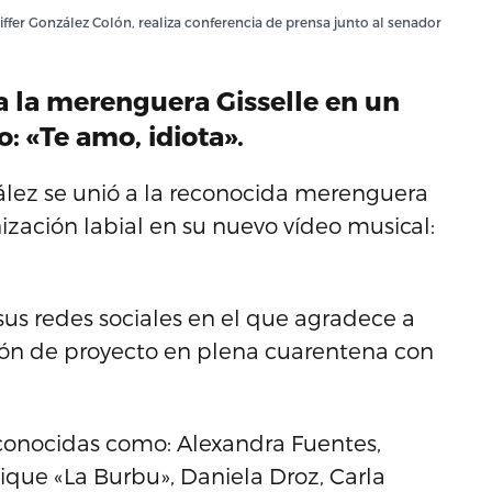
ffer González Colón, realiza conferencia de prensa junto al senador
 a la merenguera Gisselle en un
 «Te amo, idiota».
ález se unió a la reconocida merenguera
nización labial en su nuevo vídeo musical:
sus redes sociales en el que agradece a
ilón de proyecto en plena cuarentena con
econocidas como: Alexandra Fuentes,
ique «La Burbu», Daniela Droz, Carla