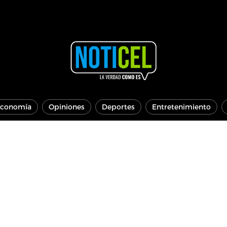
conomía
Opiniones
Deportes
Entretenimiento