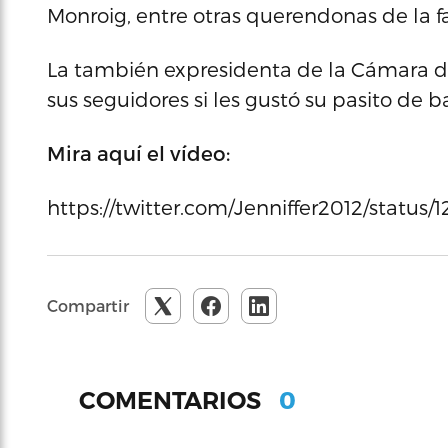
Monroig, entre otras querendonas de la f
La también expresidenta de la Cámara 
sus seguidores si les gustó su pasito de ba
Mira aquí el vídeo:
https://twitter.com/Jenniffer2012/statu
Compartir
0
COMENTARIOS