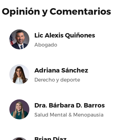
Opinión y Comentarios
Lic Alexis Quiñones
Abogado
Adriana Sánchez
Derecho y deporte
Dra. Bárbara D. Barros
Salud Mental & Menopausia
Brian Díaz