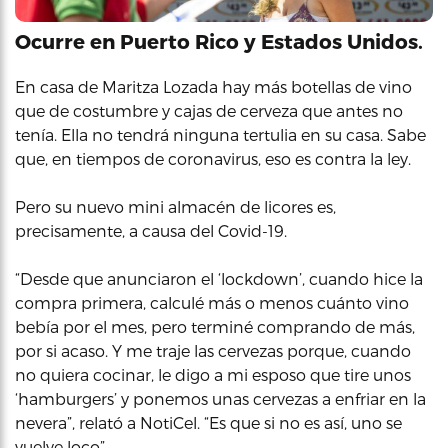
Ocurre en Puerto Rico y Estados Unidos.
En casa de Maritza Lozada hay más botellas de vino
que de costumbre y cajas de cerveza que antes no
tenía. Ella no tendrá ninguna tertulia en su casa. Sabe
que, en tiempos de coronavirus, eso es contra la ley.
Pero su nuevo mini almacén de licores es,
precisamente, a causa del Covid-19.
“Desde que anunciaron el ‘lockdown’, cuando hice la
compra primera, calculé más o menos cuánto vino
bebía por el mes, pero terminé comprando de más,
por si acaso. Y me traje las cervezas porque, cuando
no quiera cocinar, le digo a mi esposo que tire unos
‘hamburgers’ y ponemos unas cervezas a enfriar en la
nevera”, relató a NotiCel. “Es que si no es así, uno se
vuelve loco”.