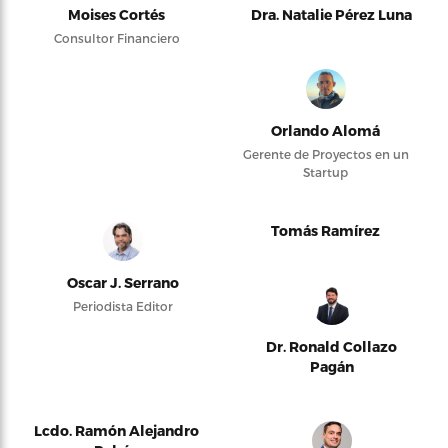
Moises Cortés
Dra. Natalie Pérez Luna
Consultor Financiero
Orlando Alomá
Gerente de Proyectos en un
Startup
Tomás Ramírez
Oscar J. Serrano
Periodista Editor
Dr. Ronald Collazo
Pagán
Lcdo. Ramón Alejandro