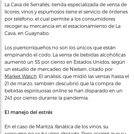
La Cava de Serrallés, tienda especializada de venta de
licores, vinos y espumosos tiene el servicio de órdenes
por teléfono, el cual permite a los consumidores
recoger su mercancía en el estacionamiento de La
Cava, en Guaynabo.
Los puertorriqueños no son los únicos que están
empinando el codo. La venta de bebidas alcohólicas
aumentó un 55 por ciento en Estados Unidos, según
un estudio de mercadeo de Nielsen, citado por
Market Watch
. El análisis, que midió las ventas hasta el
21 de marzo, también descubrió que la compra de
bebidas espirituosas online se han disparado en un
243 por ciento durante la pandemia.
El manejo del estrés
En el caso de Maritza, fanática de los vinos, su
consumo no se ha visto alterado. Pero aceptó que su