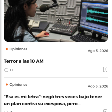
Opiniones
Ago 5, 2026
Terror a las 10 AM
0
Opiniones
Ago 3, 2026
“Esa es mi letra”: negó tres veces bajo tener
un plan contra su exesposa, pero…