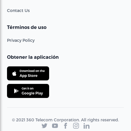
Contact Us
Términos de uso
Privacy Policy
Obtener la aplicación
Download on the
App Store
Get it on
Google Play
© 2021 360 Telecom Corporation. All rights reserved.