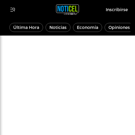
Inscribirse
Última Hora
Noticias
Economía
Opiniones