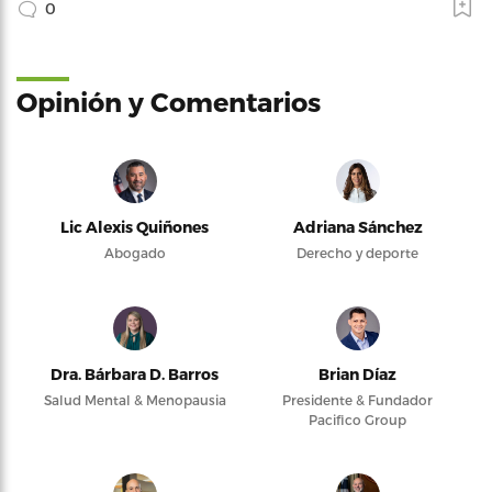
0
Opinión y Comentarios
Lic Alexis Quiñones
Adriana Sánchez
Abogado
Derecho y deporte
Dra. Bárbara D. Barros
Brian Díaz
Salud Mental & Menopausia
Presidente & Fundador
Pacifico Group