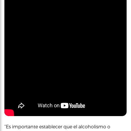
“Es importante establecer que el alcoholismo o