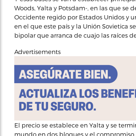
Woods, Yalta y Potsdam-, en las que se 
Occidente regido por Estados Unidos y u
en el que este país y la Unión Sovietica s
bipolar que arranca de cuajo las raíces d
Advertisements
El precio se establece en Yalta y se termi
mundo en dos bloques y el compromiso d