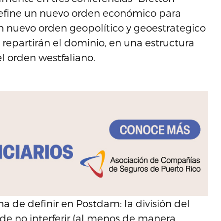
define un nuevo orden económico para
n nuevo orden geopolítico y geoestrategico
e repartirán el dominio, en una estructura
el orden westfaliano.
na de definir en Postdam: la división del
e no interferir (al menos de manera