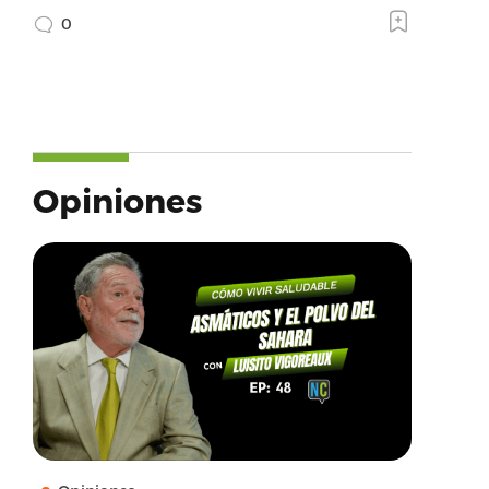
0
Opiniones