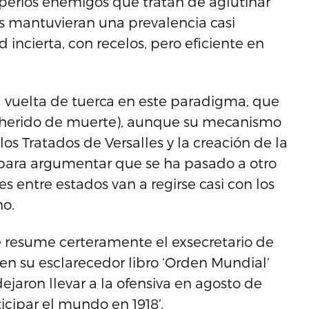
perios enemigos que tratan de aglutinar
las mantuvieran una prevalencia casi
 incierta, con recelos, pero eficiente en
 vuelta de tuerca en este paradigma, que
 herido de muerte), aunque su mecanismo
os Tratados de Versalles y la creación de la
 para argumentar que se ha pasado a otro
es entre estados van a regirse casi con los
o.
ue resume certeramente el exsecretario de
en su esclarecedor libro ‘Orden Mundial’
ejaron llevar a la ofensiva en agosto de
icipar el mundo en 1918’.