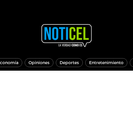
conomía
Opiniones
Deportes
Entretenimiento