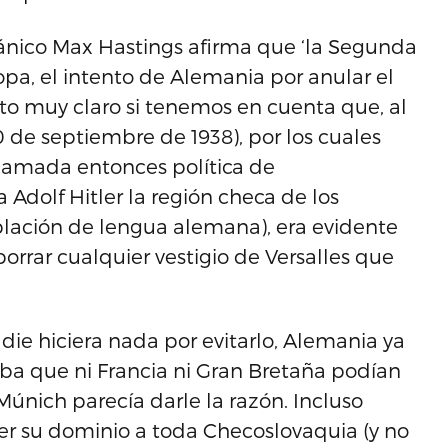
itánico Max Hastings afirma que ‘la Segunda
pa, el intento de Alemania por anular el
to muy claro si tenemos en cuenta que, al
de septiembre de 1938), por los cuales
 llamada entonces política de
 Adolf Hitler la región checa de los
lación de lengua alemana), era evidente
orrar cualquier vestigio de Versalles que
ie hiciera nada por evitarlo, Alemania ya
aba que ni Francia ni Gran Bretaña podían
 Múnich parecía darle la razón. Incluso
r su dominio a toda Checoslovaquia (y no