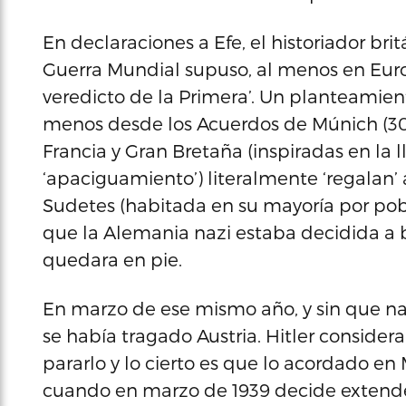
En declaraciones a Efe, el historiador br
Guerra Mundial supuso, al menos en Euro
veredicto de la Primera’. Un planteamien
menos desde los Acuerdos de Múnich (30 
Francia y Gran Bretaña (inspiradas en la
‘apaciguamiento’) literalmente ‘regalan’ a
Sudetes (habitada en su mayoría por pob
que la Alemania nazi estaba decidida a b
quedara en pie.
En marzo de ese mismo año, y sin que nad
se había tragado Austria. Hitler consider
pararlo y lo cierto es que lo acordado en
cuando en marzo de 1939 decide extende