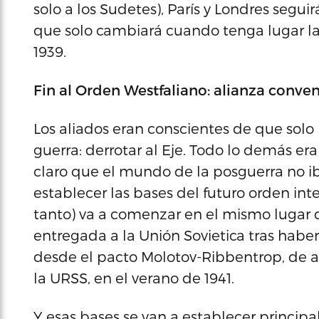
solo a los Sudetes), París y Londres segu
que solo cambiará cuando tenga lugar la 
1939.
Fin al Orden Westfaliano: alianza conv
Los aliados eran conscientes de que solo
guerra: derrotar al Eje. Todo lo demás e
claro que el mundo de la posguerra no iba
establecer las bases del futuro orden in
tanto) va a comenzar en el mismo lugar d
entregada a la Unión Sovietica tras habe
desde el pacto Molotov-Ribbentrop, de ago
la URSS, en el verano de 1941.
Y esas bases se van a establecer princip