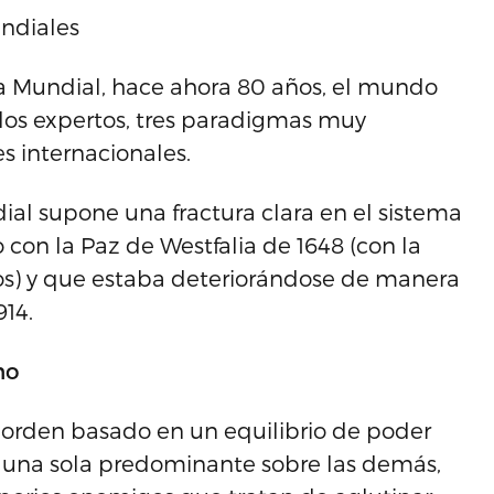
ndiales
 Mundial, hace ahora 80 años, el mundo
los expertos, tres paradigmas muy
es internacionales.
l supone una fractura clara en el sistema
 con la Paz de Westfalia de 1648 (con la
ños) y que estaba deteriorándose de manera
14.
no
n orden basado en un equilibrio de poder
 una sola predominante sobre las demás,