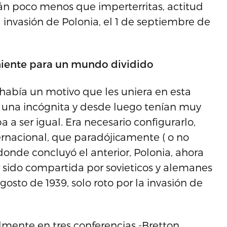
irán poco menos que imperterritas, actitud
invasión de Polonia, el 1 de septiembre de
eniente para un mundo dividido
 había un motivo que les uniera en esta
ra una incógnita y desde luego tenían muy
 a ser igual. Era necesario configurarlo,
ternacional, que paradójicamente ( o no
onde concluyó el anterior, Polonia, ahora
r sido compartida por sovieticos y alemanes
sto de 1939, solo roto por la invasión de
almente en tres conferencias -Bretton