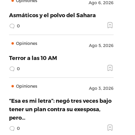
Opiniones
Ago 6, 2026
Asmáticos y el polvo del Sahara
0
Opiniones
Ago 5, 2026
Terror a las 10 AM
0
Opiniones
Ago 3, 2026
“Esa es mi letra”: negó tres veces bajo
tener un plan contra su exesposa,
pero…
0