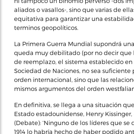
ni tampoco un binomio perverso -dos im
aliados o vasallos-, sino que varias de el
equitativa para garantizar una estabilidad
terminos geopolíticos.
La Primera Guerra Mundial supondrá una
queda muy debilitado (por no decir que
de reemplazo, el sistema establecido en l
Sociedad de Naciones, no sea suficiente
orden internacional, sino que las relacion
mismos argumentos del orden westfalian
En definitiva, se llega a una situación q
Estado estadounidense, Henry Kissinger, 
(Debate): ‘Ninguno de los líderes que se d
1914 lo habría hecho de haber podido ant