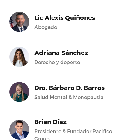
Lic Alexis Quiñones
Abogado
Adriana Sánchez
Derecho y deporte
Dra. Bárbara D. Barros
Salud Mental & Menopausia
Brian Díaz
Presidente & Fundador Pacifico
Group