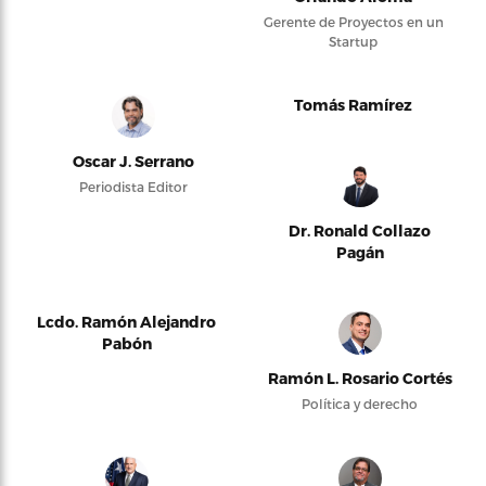
Gerente de Proyectos en un
Startup
Tomás Ramírez
Oscar J. Serrano
Periodista Editor
Dr. Ronald Collazo
Pagán
Lcdo. Ramón Alejandro
Pabón
Ramón L. Rosario Cortés
Política y derecho