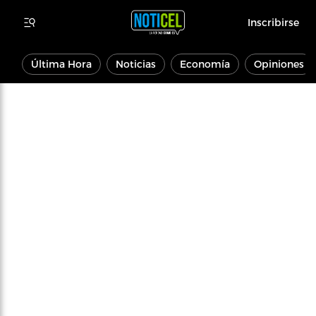
Inscribirse
Última Hora
Noticias
Economía
Opiniones