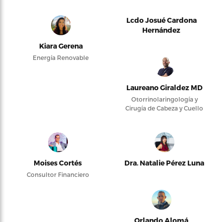
Lcdo Josué Cardona
Hernández
Kiara Gerena
Energía Renovable
Laureano Giraldez MD
Otorrinolaringología y
Cirugía de Cabeza y Cuello
Moises Cortés
Dra. Natalie Pérez Luna
Consultor Financiero
Orlando Alomá