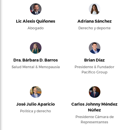
Lic Alexis Quiñones
Adriana Sánchez
Abogado
Derecho y deporte
Dra. Bárbara D. Barros
Brian Díaz
Salud Mental & Menopausia
Presidente & Fundador
Pacifico Group
José Julio Aparicio
Carlos Johnny Méndez
Núñez
Política y derecho
Presidente Cámara de
Representantes