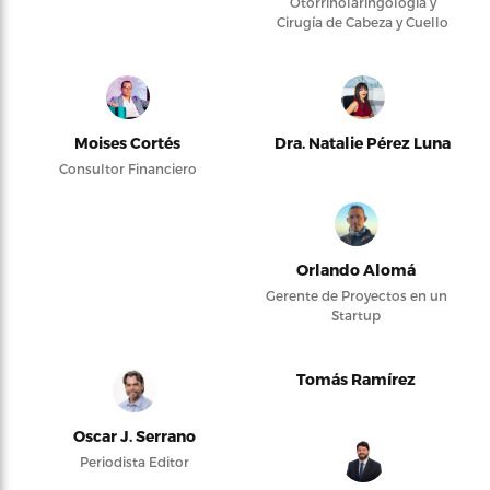
Otorrinolaringología y
Cirugía de Cabeza y Cuello
Moises Cortés
Dra. Natalie Pérez Luna
Consultor Financiero
Orlando Alomá
Gerente de Proyectos en un
Startup
Tomás Ramírez
Oscar J. Serrano
Periodista Editor