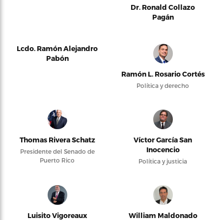
Dr. Ronald Collazo
Pagán
Lcdo. Ramón Alejandro
Pabón
Ramón L. Rosario Cortés
Política y derecho
Thomas Rivera Schatz
Víctor García San
Inocencio
Presidente del Senado de
Puerto Rico
Política y justicia
Luisito Vigoreaux
William Maldonado