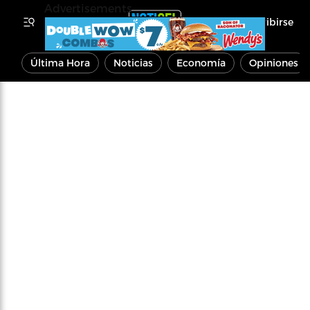
Advertisements
Inscribirse
Última Hora
Noticias
Economía
Opiniones