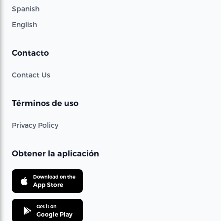
Spanish
English
Contacto
Contact Us
Términos de uso
Privacy Policy
Obtener la aplicación
Download on the
App Store
Get it on
Google Play