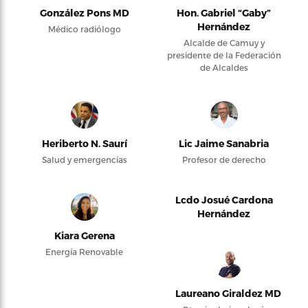
González Pons MD
Hon. Gabriel “Gaby”
Hernández
Médico radiólogo
Alcalde de Camuy y
presidente de la Federación
de Alcaldes
Heriberto N. Saurí
Lic Jaime Sanabria
Salud y emergencias
Profesor de derecho
Lcdo Josué Cardona
Hernández
Kiara Gerena
Energía Renovable
Laureano Giraldez MD