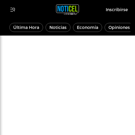
Inscribirse
Última Hora
Noticias
Economía
Opiniones