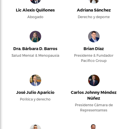
Lic Alexis Quiñones
Adriana Sánchez
Abogado
Derecho y deporte
Dra. Bárbara D. Barros
Brian Díaz
Salud Mental & Menopausia
Presidente & Fundador
Pacifico Group
José Julio Aparicio
Carlos Johnny Méndez
Núñez
Política y derecho
Presidente Cámara de
Representantes