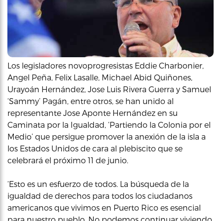
Los legisladores novoprogresistas Eddie Charbonier,
Angel Peña, Felix Lasalle, Michael Abid Quiñones,
Urayoán Hernández, Jose Luis Rivera Guerra y Samuel
‘Sammy’ Pagán, entre otros, se han unido al
representante Jose Aponte Hernández en su
Caminata por la Igualdad, ‘Partiendo la Colonia por el
Medio’ que persigue promover la anexión de la isla a
los Estados Unidos de cara al plebiscito que se
celebrará el próximo 11 de junio.
‘Esto es un esfuerzo de todos. La búsqueda de la
igualdad de derechos para todos los ciudadanos
americanos que vivimos en Puerto Rico es esencial
para nuestro pueblo. No podemos continuar viviendo