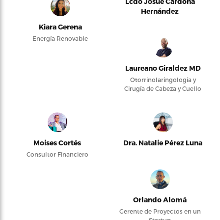
Lcdo Josué Cardona
Hernández
Kiara Gerena
Energía Renovable
Laureano Giraldez MD
Otorrinolaringología y
Cirugía de Cabeza y Cuello
Moises Cortés
Dra. Natalie Pérez Luna
Consultor Financiero
Orlando Alomá
Gerente de Proyectos en un
Startup