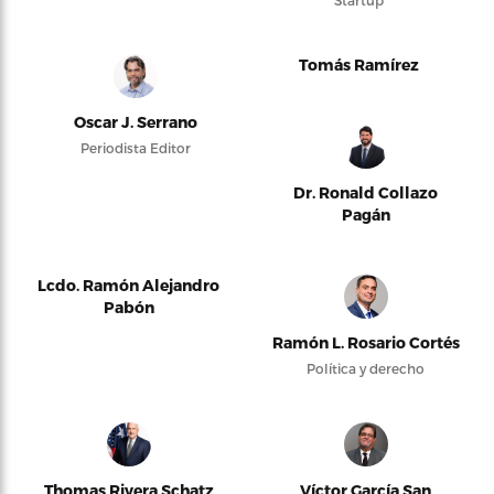
Tomás Ramírez
Oscar J. Serrano
Periodista Editor
Dr. Ronald Collazo
Pagán
Lcdo. Ramón Alejandro
Pabón
Ramón L. Rosario Cortés
Política y derecho
Thomas Rivera Schatz
Víctor García San