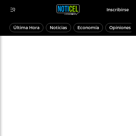
Inscribirse
Última Hora
Noticias
Economía
Opiniones