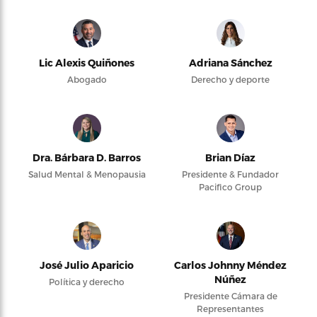
Lic Alexis Quiñones
Adriana Sánchez
Abogado
Derecho y deporte
Dra. Bárbara D. Barros
Brian Díaz
Salud Mental & Menopausia
Presidente & Fundador
Pacifico Group
José Julio Aparicio
Carlos Johnny Méndez
Núñez
Política y derecho
Presidente Cámara de
Representantes