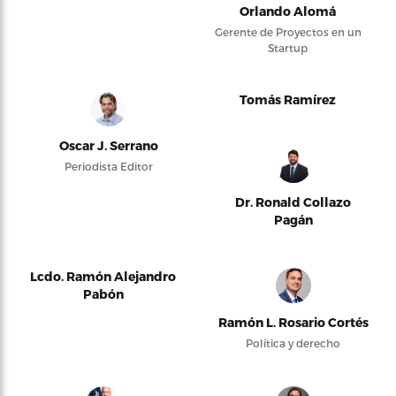
Orlando Alomá
Gerente de Proyectos en un
Startup
Tomás Ramírez
Oscar J. Serrano
Periodista Editor
Dr. Ronald Collazo
Pagán
Lcdo. Ramón Alejandro
Pabón
Ramón L. Rosario Cortés
Política y derecho