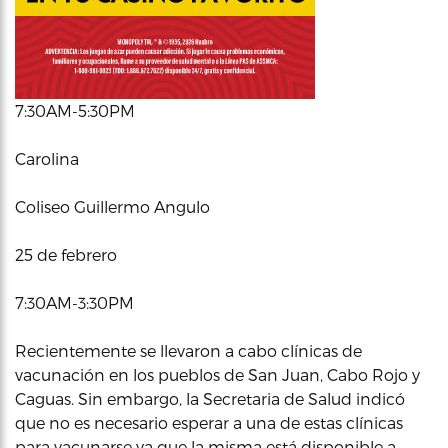
7:30AM-5:30PM
Carolina
Coliseo Guillermo Angulo
25 de febrero
7:30AM-3:30PM
Recientemente se llevaron a cabo clínicas de
vacunación en los pueblos de San Juan, Cabo Rojo y
Caguas. Sin embargo, la Secretaria de Salud indicó
que no es necesario esperar a una de estas clínicas
para vacunarse ya que la misma está disponible a