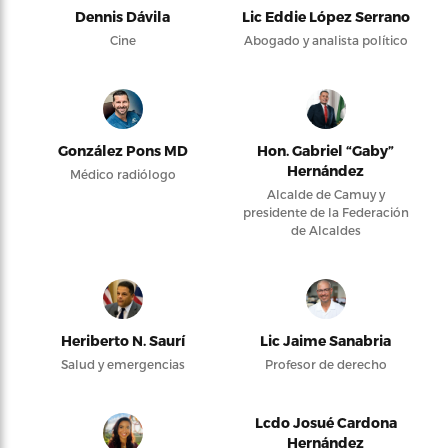
Dennis Dávila
Lic Eddie López Serrano
Cine
Abogado y analista político
González Pons MD
Hon. Gabriel “Gaby”
Hernández
Médico radiólogo
Alcalde de Camuy y
presidente de la Federación
de Alcaldes
Heriberto N. Saurí
Lic Jaime Sanabria
Salud y emergencias
Profesor de derecho
Lcdo Josué Cardona
Hernández