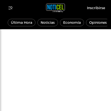
Inscribirse
Última Hora
Noticias
Economía
Opiniones