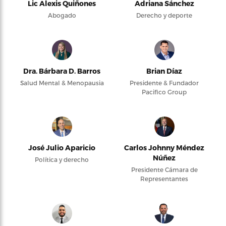
Lic Alexis Quiñones
Adriana Sánchez
Abogado
Derecho y deporte
Dra. Bárbara D. Barros
Brian Díaz
Salud Mental & Menopausia
Presidente & Fundador
Pacifico Group
José Julio Aparicio
Carlos Johnny Méndez
Núñez
Política y derecho
Presidente Cámara de
Representantes