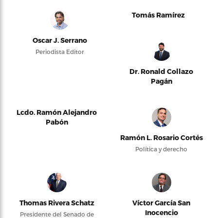
Tomás Ramírez
Oscar J. Serrano
Periodista Editor
Dr. Ronald Collazo
Pagán
Lcdo. Ramón Alejandro
Pabón
Ramón L. Rosario Cortés
Política y derecho
Thomas Rivera Schatz
Víctor García San
Inocencio
Presidente del Senado de