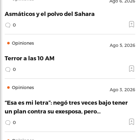
Ago 6, 2026
Asmáticos y el polvo del Sahara
0
Opiniones
Ago 5, 2026
Terror a las 10 AM
0
Opiniones
Ago 3, 2026
“Esa es mi letra”: negó tres veces bajo tener
un plan contra su exesposa, pero…
0