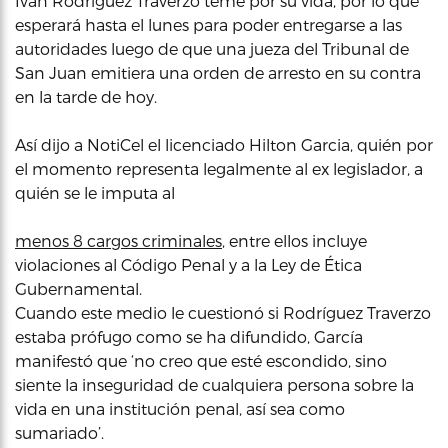
Iván Rodríguez Traverzo teme por su vida, por lo que
esperará hasta el lunes para poder entregarse a las
autoridades luego de que una jueza del Tribunal de
San Juan emitiera una orden de arresto en su contra
en la tarde de hoy.
Así dijo a NotiCel el licenciado Hilton Garcia, quién por
el momento representa legalmente al ex legislador, a
quién se le imputa al
menos 8 cargos criminales
, entre ellos incluye
violaciones al Código Penal y a la Ley de Ética
Gubernamental.
Cuando este medio le cuestionó si Rodríguez Traverzo
estaba prófugo como se ha difundido, García
manifestó que ‘no creo que esté escondido, sino
siente la inseguridad de cualquiera persona sobre la
vida en una institución penal, así sea como
sumariado’.