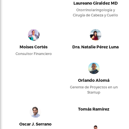
Laureano Giraldez MD
Otorrinolaringología y
Cirugía de Cabeza y Cuello
Moises Cortés
Dra. Natalie Pérez Luna
Consultor Financiero
Orlando Alomá
Gerente de Proyectos en un
Startup
Tomás Ramírez
Oscar J. Serrano