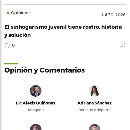
Opiniones
Jul 30, 2026
El sinhogarismo juvenil tiene rostro, historia
y solución
0
Opinión y Comentarios
Lic Alexis Quiñones
Adriana Sánchez
Abogado
Derecho y deporte