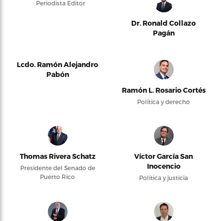
Periodista Editor
Dr. Ronald Collazo
Pagán
Lcdo. Ramón Alejandro
Pabón
Ramón L. Rosario Cortés
Política y derecho
Thomas Rivera Schatz
Víctor García San
Inocencio
Presidente del Senado de
Puerto Rico
Política y justicia