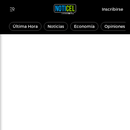
Inscribirse
Última Hora
Noticias
Economía
Opiniones