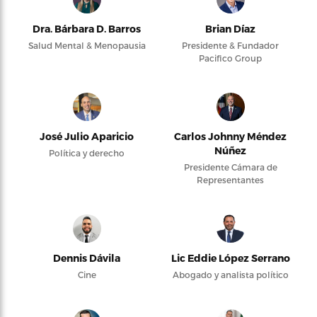
Dra. Bárbara D. Barros
Brian Díaz
Salud Mental & Menopausia
Presidente & Fundador
Pacifico Group
José Julio Aparicio
Carlos Johnny Méndez
Núñez
Política y derecho
Presidente Cámara de
Representantes
Dennis Dávila
Lic Eddie López Serrano
Cine
Abogado y analista político