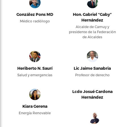
González Pons MD
Hon. Gabriel “Gaby”
Hernández
Médico radiólogo
Alcalde de Camuy y
presidente de la Federación
de Alcaldes
Heriberto N. Saurí
Lic Jaime Sanabria
Salud y emergencias
Profesor de derecho
Lcdo Josué Cardona
Hernández
Kiara Gerena
Energía Renovable