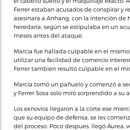
el cabello suelto y el maquillaje exacto.
Ferrer estaban acusados de conspirar y re
asesinara a Anhang, con la intención de 
heredaría, según se estipulaba en un ac
meses antes del ataque.
Marcia fue hallada culpable en el mismo j
utilizar una facilidad de comercio intere
Ferrer tambien resultó culpable en el mi
Marcia tomó un pañuelo y comenzó a secar
y Ferrer Sosa solo miró sorprendido a su
Los exnovios llegaron a la corte ese mier
que su equipo de defensa, se les comenzó
del proceso. Poco despues, llegó Áurea, v