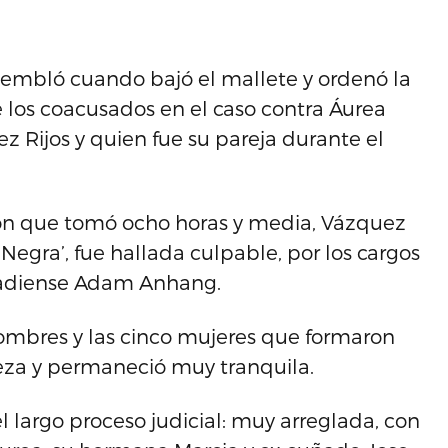
embló cuando bajó el mallete y ordenó la
de los coacusados en el caso contra Áurea
 Rijos y quien fue su pareja durante el
ción que tomó ocho horas y media, Vázquez
Negra’, fue hallada culpable, por los cargos
nadiense Adam Anhang.
hombres y las cinco mujeres que formaron
beza y permaneció muy tranquila.
l largo proceso judicial: muy arreglada, con