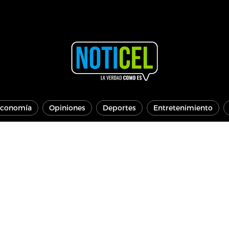
conomía
Opiniones
Deportes
Entretenimiento