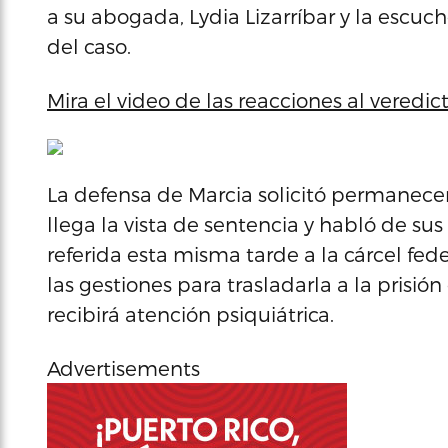
a su abogada, Lydia Lizarríbar y la escu
del caso.
Mira el video de las reacciones al veredict
La defensa de Marcia solicitó permanecer
llega la vista de sentencia y habló de sus
referida esta misma tarde a la cárcel fed
las gestiones para trasladarla a la prisi
recibirá atención psiquiátrica.
Advertisements