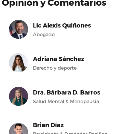
Opinión y Comentarios
Lic Alexis Quiñones
Abogado
Adriana Sánchez
Derecho y deporte
Dra. Bárbara D. Barros
Salud Mental & Menopausia
Brian Díaz
Presidente & Fundador Pacifico