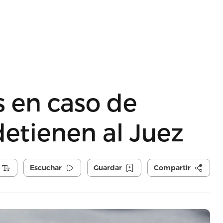
s en caso de
etienen al Juez
Escuchar
Guardar
Compartir