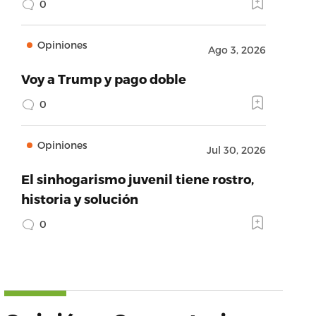
0
Opiniones
Ago 3, 2026
Voy a Trump y pago doble
0
Opiniones
Jul 30, 2026
El sinhogarismo juvenil tiene rostro,
historia y solución
0