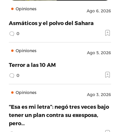
Opiniones
Ago 6, 2026
Asmáticos y el polvo del Sahara
0
Opiniones
Ago 5, 2026
Terror a las 10 AM
0
Opiniones
Ago 3, 2026
“Esa es mi letra”: negó tres veces bajo
tener un plan contra su exesposa,
pero…