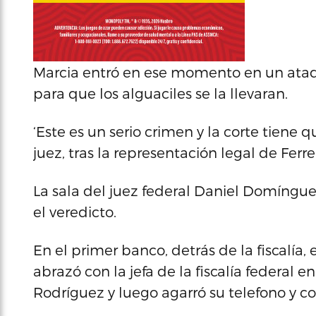
Marcia entró en ese momento en un ataqu
para que los alguaciles se la llevaran.
‘Este es un serio crimen y la corte tiene q
juez, tras la representación legal de Ferre
La sala del juez federal Daniel Domíngu
el veredicto.
En el primer banco, detrás de la fiscalía
abrazó con la jefa de la fiscalía federal en
Rodríguez y luego agarró su telefono y c