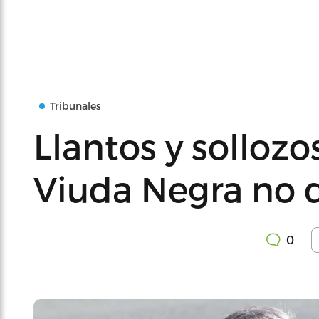
Tribunales
Llantos y sollozo
Viuda Negra no d
0