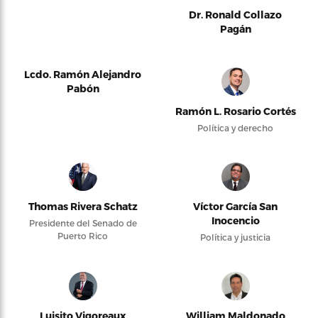
Dr. Ronald Collazo
Pagán
Lcdo. Ramón Alejandro
Pabón
Ramón L. Rosario Cortés
Política y derecho
Thomas Rivera Schatz
Víctor García San
Inocencio
Presidente del Senado de
Puerto Rico
Política y justicia
Luisito Vigoreaux
William Maldonado