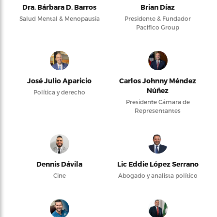
Dra. Bárbara D. Barros
Brian Díaz
Salud Mental & Menopausia
Presidente & Fundador
Pacifico Group
José Julio Aparicio
Carlos Johnny Méndez
Núñez
Política y derecho
Presidente Cámara de
Representantes
Dennis Dávila
Lic Eddie López Serrano
Cine
Abogado y analista político