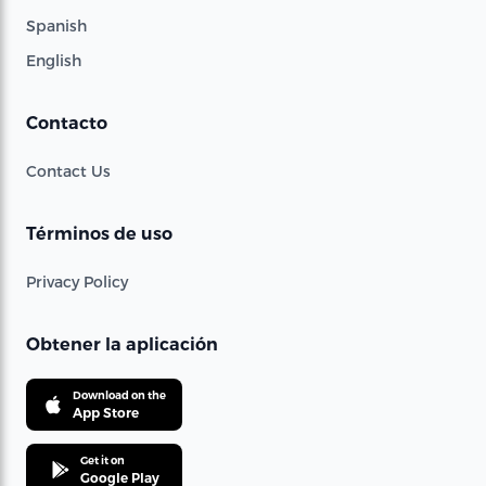
Spanish
English
Contacto
Contact Us
Términos de uso
Privacy Policy
Obtener la aplicación
Download on the
App Store
Get it on
Google Play