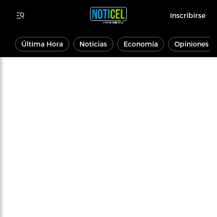
Inscribirse
Última Hora
Noticias
Economía
Opiniones