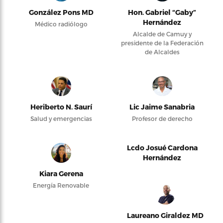
González Pons MD
Hon. Gabriel “Gaby”
Hernández
Médico radiólogo
Alcalde de Camuy y
presidente de la Federación
de Alcaldes
Heriberto N. Saurí
Lic Jaime Sanabria
Salud y emergencias
Profesor de derecho
Lcdo Josué Cardona
Hernández
Kiara Gerena
Energía Renovable
Laureano Giraldez MD