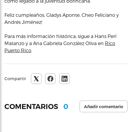
como legado a la juventud borincana.
Feliz cumpleaños, Gladys Aponte, Cheo Feliciano y
Andrés Jiménez!
Para más información histórica, sigue a Hans Perl
Matanzo y a Ana Gabriela González Oliva en
Rico
Puerto Rico
.
Compartir
0
COMENTARIOS
Añadir comentario