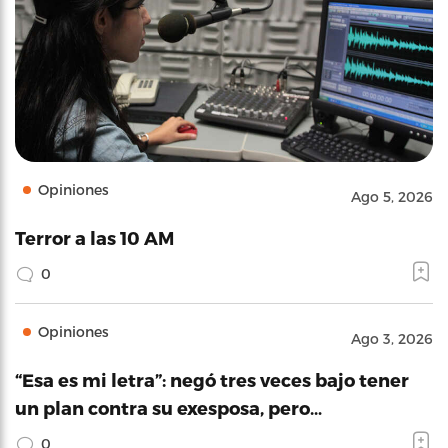
Opiniones
Ago 5, 2026
Terror a las 10 AM
0
Opiniones
Ago 3, 2026
“Esa es mi letra”: negó tres veces bajo tener
un plan contra su exesposa, pero…
0