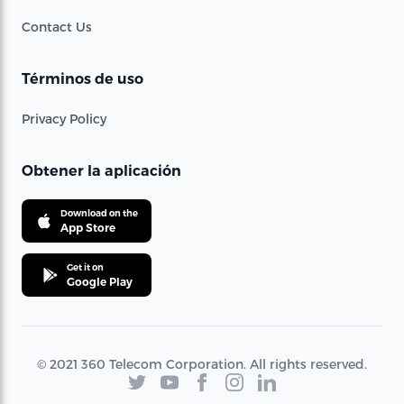
Contact Us
Términos de uso
Privacy Policy
Obtener la aplicación
Download on the
App Store
Get it on
Google Play
© 2021 360 Telecom Corporation. All rights reserved.