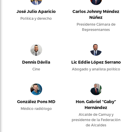
José Julio Aparicio
Carlos Johnny Méndez
Núñez
Política y derecho
Presidente Cámara de
Representantes
Dennis Dávila
Lic Eddie López Serrano
Cine
Abogado y analista político
González Pons MD
Hon. Gabriel “Gaby”
Hernández
Médico radiólogo
Alcalde de Camuy y
presidente de la Federación
de Alcaldes