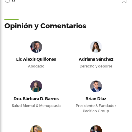
0
Opinión y Comentarios
Lic Alexis Quiñones
Adriana Sánchez
Abogado
Derecho y deporte
Dra. Bárbara D. Barros
Brian Díaz
Salud Mental & Menopausia
Presidente & Fundador
Pacifico Group