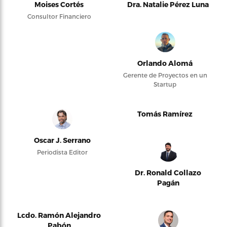
Moises Cortés
Dra. Natalie Pérez Luna
Consultor Financiero
Orlando Alomá
Gerente de Proyectos en un
Startup
Tomás Ramírez
Oscar J. Serrano
Periodista Editor
Dr. Ronald Collazo
Pagán
Lcdo. Ramón Alejandro
Pabón