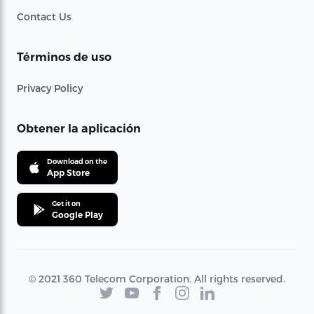
Contact Us
Términos de uso
Privacy Policy
Obtener la aplicación
Download on the
App Store
Get it on
Google Play
© 2021 360 Telecom Corporation. All rights reserved.