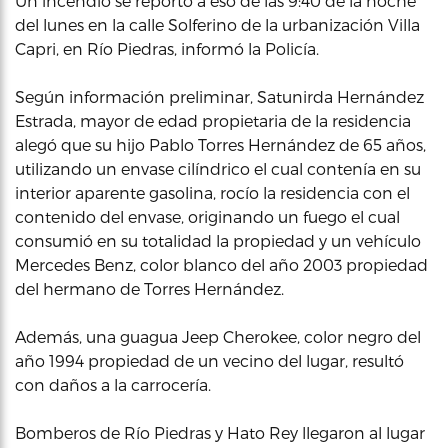
Un incendio se reportó a eso de las 9:40 de la noche
del lunes en la calle Solferino de la urbanización Villa
Capri, en Río Piedras, informó la Policía.
Según información preliminar, Satunirda Hernández
Estrada, mayor de edad propietaria de la residencia
alegó que su hijo Pablo Torres Hernández de 65 años,
utilizando un envase cilíndrico el cual contenía en su
interior aparente gasolina, rocío la residencia con el
contenido del envase, originando un fuego el cual
consumió en su totalidad la propiedad y un vehículo
Mercedes Benz, color blanco del año 2003 propiedad
del hermano de Torres Hernández.
Además, una guagua Jeep Cherokee, color negro del
año 1994 propiedad de un vecino del lugar, resultó
con daños a la carrocería.
Bomberos de Río Piedras y Hato Rey llegaron al lugar