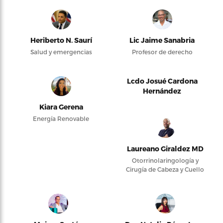
Heriberto N. Saurí
Lic Jaime Sanabria
Salud y emergencias
Profesor de derecho
Lcdo Josué Cardona
Hernández
Kiara Gerena
Energía Renovable
Laureano Giraldez MD
Otorrinolaringología y
Cirugía de Cabeza y Cuello