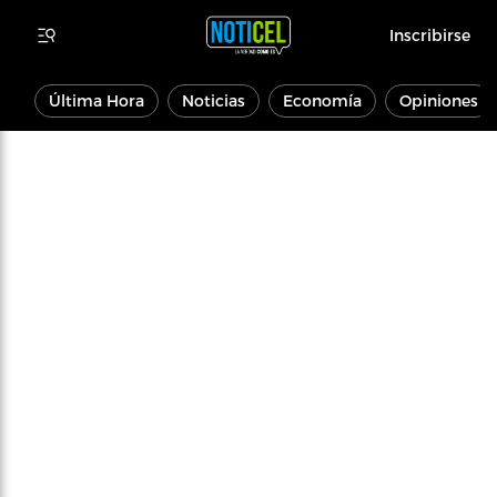
Inscribirse
Última Hora
Noticias
Economía
Opiniones