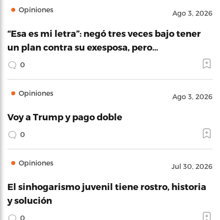
Opiniones
Ago 3, 2026
“Esa es mi letra”: negó tres veces bajo tener
un plan contra su exesposa, pero…
0
Opiniones
Ago 3, 2026
Voy a Trump y pago doble
0
Opiniones
Jul 30, 2026
El sinhogarismo juvenil tiene rostro, historia
y solución
0