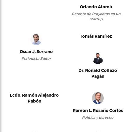
Orlando Alomá
Gerente de Proyectos en un
Startup
Tomás Ramírez
Oscar J. Serrano
Periodista Editor
Dr. Ronald Collazo
Pagán
Lcdo. Ramón Alejandro
Pabón
Ramón L. Rosario Cortés
Política y derecho