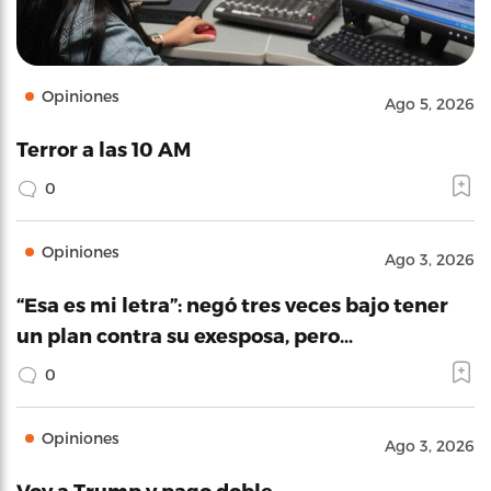
Opiniones
Ago 5, 2026
Terror a las 10 AM
0
Opiniones
Ago 3, 2026
“Esa es mi letra”: negó tres veces bajo tener
un plan contra su exesposa, pero…
0
Opiniones
Ago 3, 2026
Voy a Trump y pago doble