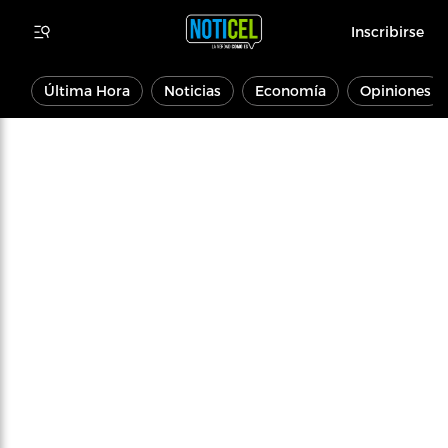
Inscribirse
Última Hora
Noticias
Economía
Opiniones