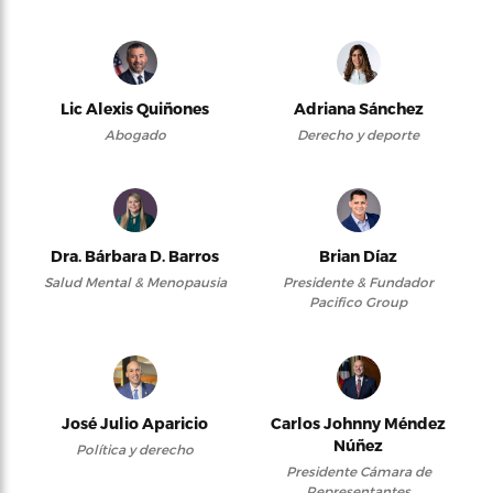
Lic Alexis Quiñones
Adriana Sánchez
Abogado
Derecho y deporte
Dra. Bárbara D. Barros
Brian Díaz
Salud Mental & Menopausia
Presidente & Fundador
Pacifico Group
José Julio Aparicio
Carlos Johnny Méndez
Núñez
Política y derecho
Presidente Cámara de
Representantes