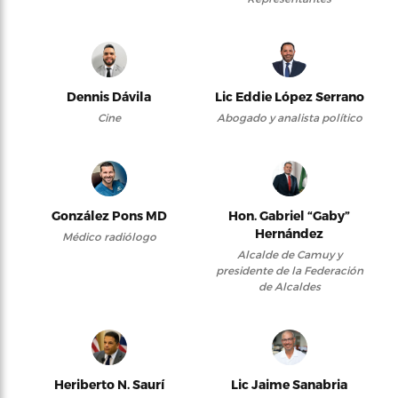
Dennis Dávila
Lic Eddie López Serrano
Cine
Abogado y analista político
González Pons MD
Hon. Gabriel “Gaby”
Hernández
Médico radiólogo
Alcalde de Camuy y
presidente de la Federación
de Alcaldes
Heriberto N. Saurí
Lic Jaime Sanabria