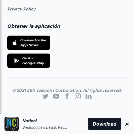
Privacy Policy
Obtener la aplicación
Download on the
App Store
Get it on
Google Play
© 2021 360 Telecom Corporation. All rights reserved.
Noticel
×
Download
Breaking news. Fast. Reliable.