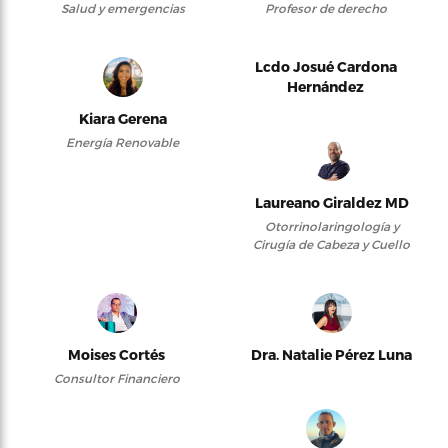
Salud y emergencias
Profesor de derecho
Lcdo Josué Cardona
Hernández
Kiara Gerena
Energía Renovable
Laureano Giraldez MD
Otorrinolaringología y
Cirugía de Cabeza y Cuello
Moises Cortés
Dra. Natalie Pérez Luna
Consultor Financiero