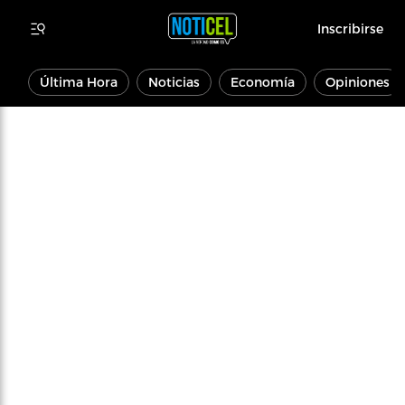
Inscribirse
Última Hora
Noticias
Economía
Opiniones