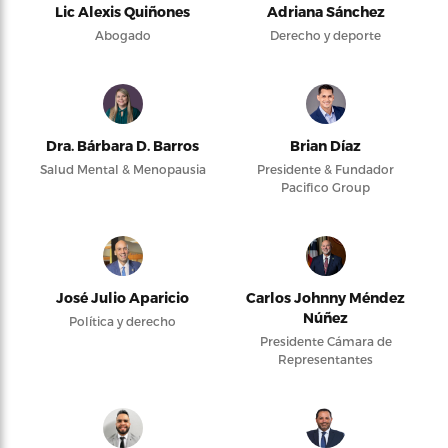
Lic Alexis Quiñones
Adriana Sánchez
Abogado
Derecho y deporte
Dra. Bárbara D. Barros
Brian Díaz
Salud Mental & Menopausia
Presidente & Fundador
Pacifico Group
José Julio Aparicio
Carlos Johnny Méndez
Núñez
Política y derecho
Presidente Cámara de
Representantes