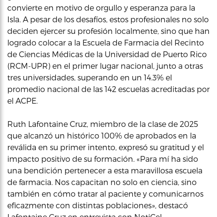
convierte en motivo de orgullo y esperanza para la
Isla. A pesar de los desafíos, estos profesionales no solo
deciden ejercer su profesión localmente, sino que han
logrado colocar a la Escuela de Farmacia del Recinto
de Ciencias Médicas de la Universidad de Puerto Rico
(RCM-UPR) en el primer lugar nacional, junto a otras
tres universidades, superando en un 14.3% el
promedio nacional de las 142 escuelas acreditadas por
el ACPE.
Ruth Lafontaine Cruz, miembro de la clase de 2025
que alcanzó un histórico 100% de aprobados en la
reválida en su primer intento, expresó su gratitud y el
impacto positivo de su formación. «Para mí ha sido
una bendición pertenecer a esta maravillosa escuela
de farmacia. Nos capacitan no solo en ciencia, sino
también en cómo tratar al paciente y comunicarnos
eficazmente con distintas poblaciones», destacó
Lafontaine Cruz en entrevista con NotiCel.