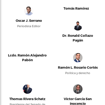
Tomás Ramírez
Oscar J. Serrano
Periodista Editor
Dr. Ronald Collazo
Pagán
Lcdo. Ramón Alejandro
Pabón
Ramón L. Rosario Cortés
Política y derecho
Thomas Rivera Schatz
Víctor García San
Inocencio
Presidente del Senado de