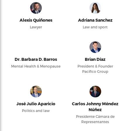
Alexis Quiñones
Adriana Sanchez
Lawyer
Law and sport
Dr. Barbara D. Barros
Brian Díaz
Mental Health & Menopause
President & Founder
Pacifico Group
José Julio Aparicio
Carlos Johnny Méndez
Núñez
Politics and law
Presidente Cámara de
Representantes