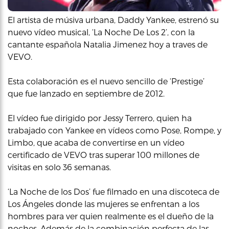
El artista de músiva urbana, Daddy Yankee, estrenó su
nuevo vídeo musical, ‘La Noche De Los 2’, con la
cantante española Natalia Jimenez hoy a traves de
VEVO.
Esta colaboración es el nuevo sencillo de ‘Prestige’
que fue lanzado en septiembre de 2012.
El vídeo fue dirigido por Jessy Terrero, quien ha
trabajado con Yankee en vídeos como Pose, Rompe, y
Limbo, que acaba de convertirse en un vídeo
certificado de VEVO tras superar 100 millones de
visitas en solo 36 semanas.
‘La Noche de los Dos’ fue filmado en una discoteca de
Los Ángeles donde las mujeres se enfrentan a los
hombres para ver quien realmente es el dueño de la
noches. Además de la combinación perfecta de las