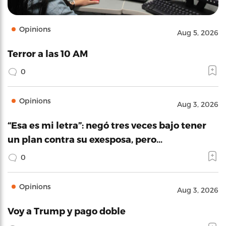
Opinions
Aug 5, 2026
Terror a las 10 AM
0
Opinions
Aug 3, 2026
“Esa es mi letra”: negó tres veces bajo tener
un plan contra su exesposa, pero…
0
Opinions
Aug 3, 2026
Voy a Trump y pago doble