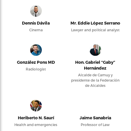
Dennis Dávila
Mr. Eddie López Serrano
Cinema
Lawyer and political analyst
González Pons MD
Hon. Gabriel “Gaby”
Hernández
Radiologist
Alcalde de Camuy y
presidente de la Federación
de Alcaldes
Heriberto N. Saurí
Jaime Sanabria
Health and emergencies
Professor of Law