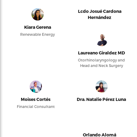
Lcdo Josué Cardona
Hernández
Kiara Gerena
Renewable Energy
Laureano Giraldez MD
Otorhinolaryngology and
Head and Neck Surgery
Moises Cortés
Dra. Natalie Pérez Luna
Financial Consultant
Orlando Alomá