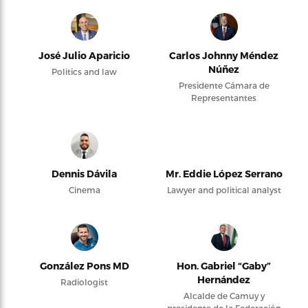
José Julio Aparicio
Carlos Johnny Méndez
Núñez
Politics and law
Presidente Cámara de
Representantes
Dennis Dávila
Mr. Eddie López Serrano
Cinema
Lawyer and political analyst
González Pons MD
Hon. Gabriel “Gaby”
Hernández
Radiologist
Alcalde de Camuy y