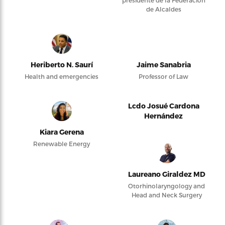
presidente de la Federación
de Alcaldes
Heriberto N. Saurí
Jaime Sanabria
Health and emergencies
Professor of Law
Lcdo Josué Cardona
Hernández
Kiara Gerena
Renewable Energy
Laureano Giraldez MD
Otorhinolaryngology and
Head and Neck Surgery