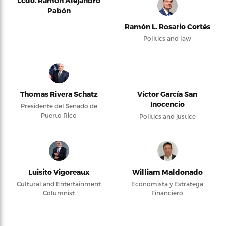
Lcdo. Ramón Alejandro
Pabón
Ramón L. Rosario Cortés
Politics and law
Thomas Rivera Schatz
Víctor García San
Inocencio
Presidente del Senado de
Puerto Rico
Politics and justice
Luisito Vigoreaux
William Maldonado
Cultural and Entertainment
Economista y Estratega
Columnist
Financiero