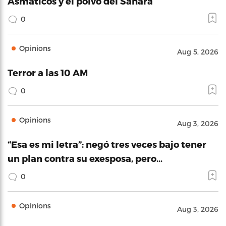
Asmáticos y el polvo del Sahara
0
Opinions
Aug 5, 2026
Terror a las 10 AM
0
Opinions
Aug 3, 2026
“Esa es mi letra”: negó tres veces bajo tener
un plan contra su exesposa, pero…
0
Opinions
Aug 3, 2026