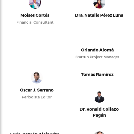
Moises Cortés
Dra. Natalie Pérez Luna
Financial Consultant
Orlando Alomá
Startup Project Manager
Tomás Ramírez
Oscar J. Serrano
Periodista Editor
Dr. Ronald Collazo
Pagán