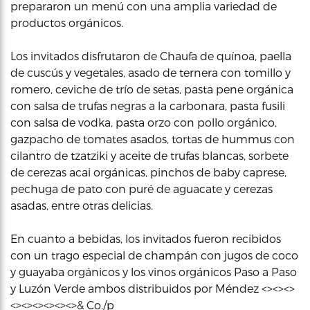
prepararon un menú con una amplia variedad de
productos orgánicos.
Los invitados disfrutaron de Chaufa de quínoa, paella
de cuscús y vegetales, asado de ternera con tomillo y
romero, ceviche de trío de setas, pasta pene orgánica
con salsa de trufas negras a la carbonara, pasta fusili
con salsa de vodka, pasta orzo con pollo orgánico,
gazpacho de tomates asados, tortas de hummus con
cilantro de tzatziki y aceite de trufas blancas, sorbete
de cerezas acai orgánicas, pinchos de baby caprese,
pechuga de pato con puré de aguacate y cerezas
asadas, entre otras delicias.
En cuanto a bebidas, los invitados fueron recibidos
con un trago especial de champán con jugos de coco
y guayaba orgánicos y los vinos orgánicos Paso a Paso
y Luzón Verde ambos distribuidos por Méndez <><><>
<><><><><><>& Co./p