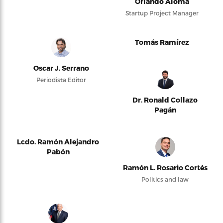
Orlando Alomá
Startup Project Manager
Tomás Ramírez
Oscar J. Serrano
Periodista Editor
Dr. Ronald Collazo
Pagán
Lcdo. Ramón Alejandro
Pabón
Ramón L. Rosario Cortés
Politics and law