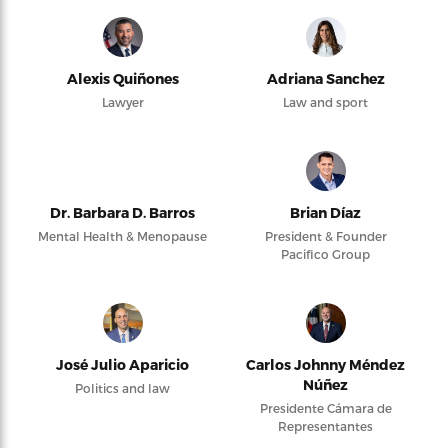
Alexis Quiñones
Adriana Sanchez
Lawyer
Law and sport
Dr. Barbara D. Barros
Brian Díaz
Mental Health & Menopause
President & Founder
Pacifico Group
José Julio Aparicio
Carlos Johnny Méndez
Núñez
Politics and law
Presidente Cámara de
Representantes