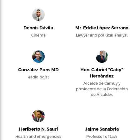
Dennis Dávila
Mr. Eddie López Serrano
Cinema
Lawyer and political analyst
González Pons MD
Hon. Gabriel “Gaby”
Hernández
Radiologist
Alcalde de Camuy y
presidente de la Federación
de Alcaldes
Heriberto N. Saurí
Jaime Sanabria
Health and emergencies
Professor of Law