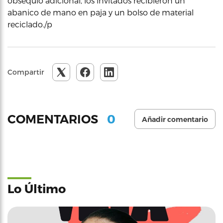
obsequio adicional, los invitados recibieron un
abanico de mano en paja y un bolso de material
reciclado./p
Compartir
0
COMENTARIOS
Añadir comentario
Lo Último