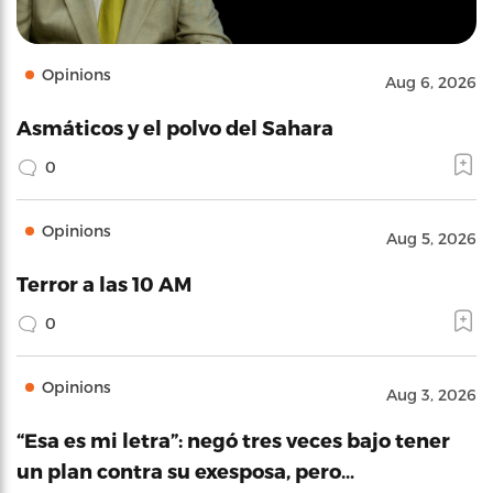
Opinions
Aug 6, 2026
Asmáticos y el polvo del Sahara
0
Opinions
Aug 5, 2026
Terror a las 10 AM
0
Opinions
Aug 3, 2026
“Esa es mi letra”: negó tres veces bajo tener
un plan contra su exesposa, pero…