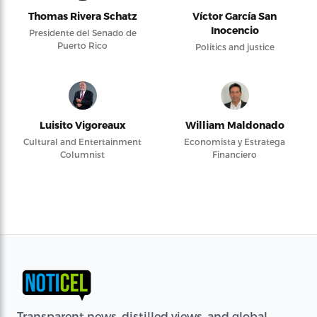
Thomas Rivera Schatz
Víctor García San
Inocencio
Presidente del Senado de
Puerto Rico
Politics and justice
Luisito Vigoreaux
William Maldonado
Cultural and Entertainment
Economista y Estratega
Columnist
Financiero
Transparent news, distilled views, and global