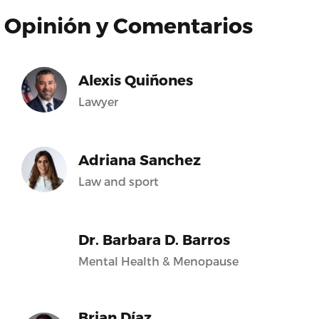
Opinión y Comentarios
Alexis Quiñones
Lawyer
Adriana Sanchez
Law and sport
Dr. Barbara D. Barros
Mental Health & Menopause
Brian Díaz