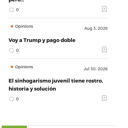
0
Opinions
Aug 3, 2026
Voy a Trump y pago doble
0
Opinions
Jul 30, 2026
El sinhogarismo juvenil tiene rostro,
historia y solución
0