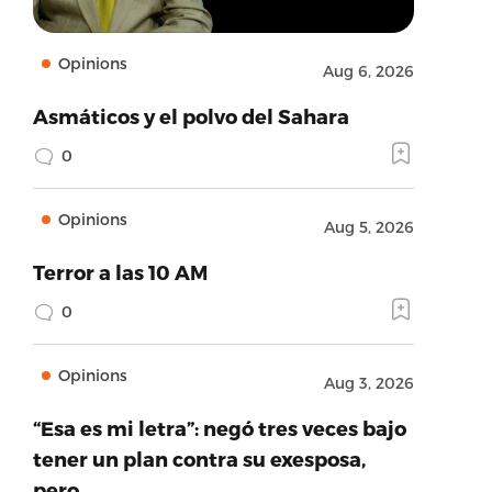
Opinions
Aug 6, 2026
Asmáticos y el polvo del Sahara
0
Opinions
Aug 5, 2026
Terror a las 10 AM
0
Opinions
Aug 3, 2026
“Esa es mi letra”: negó tres veces bajo
tener un plan contra su exesposa,
pero…