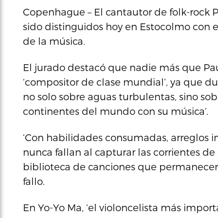
Copenhague – El cantautor de folk-rock P
sido distinguidos hoy en Estocolmo con e
de la música.
El jurado destacó que nadie más que Pa
‘compositor de clase mundial’, ya que d
no solo sobre aguas turbulentas, sino so
continentes del mundo con su música’.
‘Con habilidades consumadas, arreglos i
nunca fallan al capturar las corrientes 
biblioteca de canciones que permanecerá 
fallo.
En Yo-Yo Ma, ‘el violoncelista más impor