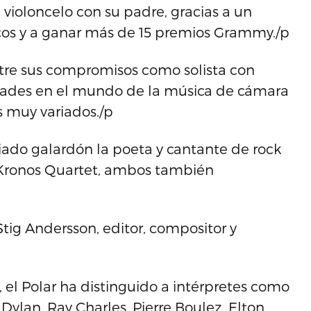
ioloncelo con su padre, gracias a un
scos y a ganar más de 15 premios Grammy./p
ntre sus compromisos como solista con
idades en el mundo de la música de cámara
s muy variados./p
iado galardón la poeta y cantante de rock
a Kronos Quartet, ambos también
tig Andersson, editor, compositor y
el Polar ha distinguido a intérpretes como
b Dylan, Ray Charles, Pierre Boulez, Elton