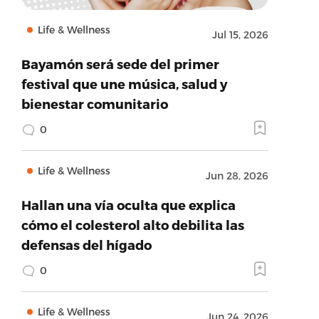
Life & Wellness
Jul 15, 2026
Bayamón será sede del primer
festival que une música, salud y
bienestar comunitario
0
Life & Wellness
Jun 28, 2026
Hallan una vía oculta que explica
cómo el colesterol alto debilita las
defensas del hígado
0
Life & Wellness
Jun 24, 2026