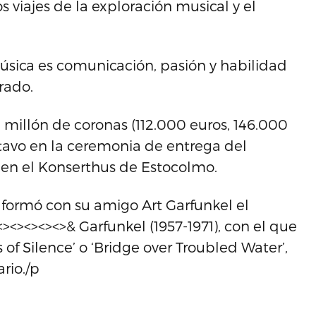
s viajes de la exploración musical y el
úsica es comunicación, pasión y habilidad
urado.
millón de coronas (112.000 euros, 146.000
tavo en la ceremonia de entrega del
 en el Konserthus de Estocolmo.
formó con su amigo Art Garfunkel el
<><><><>& Garfunkel (1957-1971), con el que
f Silence’ o ‘Bridge over Troubled Water’,
rio./p