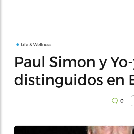
Life & Wellness
Paul Simon y Yo
distinguidos en
0