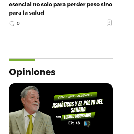
esencial no solo para perder peso sino
para la salud
0
Opiniones