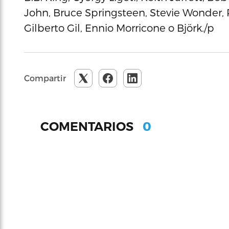
John, Bruce Springsteen, Stevie Wonder, Pi
Gilberto Gil, Ennio Morricone o Björk./p
Compartir
0
COMENTARIOS