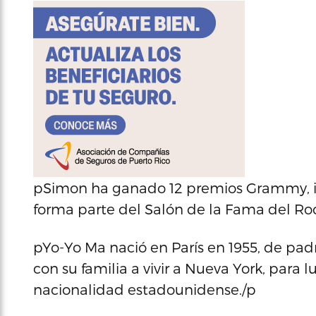
pSimon ha ganado 12 premios Grammy, inc
forma parte del Salón de la Fama del Roc
pYo-Yo Ma nació en París en 1955, de padr
con su familia a vivir a Nueva York, para 
nacionalidad estadounidense./p