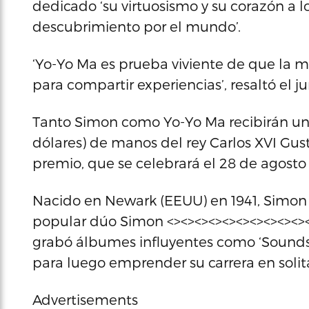
dedicado ‘su virtuosismo y su corazón a lo
descubrimiento por el mundo’.
‘Yo-Yo Ma es prueba viviente de que la m
para compartir experiencias’, resaltó el j
Tanto Simon como Yo-Yo Ma recibirán un 
dólares) de manos del rey Carlos XVI Gus
premio, que se celebrará el 28 de agosto
Nacido en Newark (EEUU) en 1941, Simon 
popular dúo Simon <><><><><><><><><><><>
grabó álbumes influyentes como ‘Sounds o
para luego emprender su carrera en solita
Advertisements