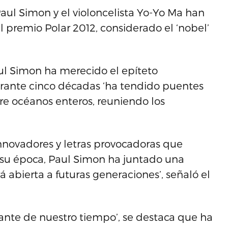
aul Simon y el violoncelista Yo-Yo Ma han
l premio Polar 2012, considerado el ‘nobel’
ul Simon ha merecido el epíteto
urante cinco décadas ‘ha tendido puentes
bre océanos enteros, reuniendo los
nnovadores y letras provocadoras que
de su época, Paul Simon ha juntado una
abierta a futuras generaciones’, señaló el
tante de nuestro tiempo’, se destaca que ha