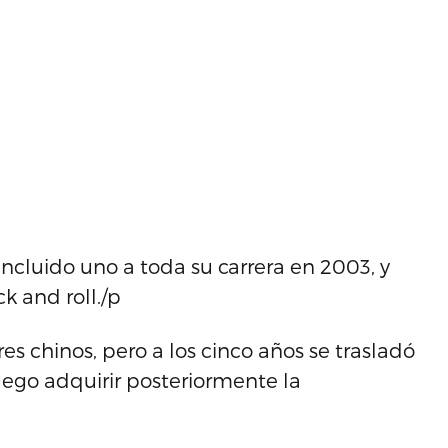
luido uno a toda su carrera en 2003, y
k and roll./p
es chinos, pero a los cinco años se trasladó
luego adquirir posteriormente la