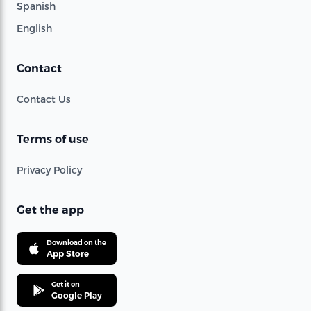
Spanish
English
Contact
Contact Us
Terms of use
Privacy Policy
Get the app
Download on the
App Store
Get it on
Google Play