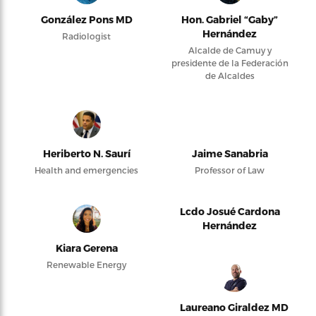
González Pons MD
Hon. Gabriel “Gaby”
Hernández
Radiologist
Alcalde de Camuy y
presidente de la Federación
de Alcaldes
Heriberto N. Saurí
Jaime Sanabria
Health and emergencies
Professor of Law
Lcdo Josué Cardona
Hernández
Kiara Gerena
Renewable Energy
Laureano Giraldez MD