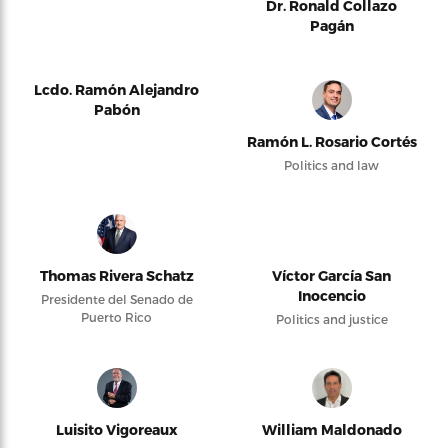
Dr. Ronald Collazo
Pagán
Lcdo. Ramón Alejandro
Pabón
Ramón L. Rosario Cortés
Politics and law
Thomas Rivera Schatz
Víctor García San
Inocencio
Presidente del Senado de
Puerto Rico
Politics and justice
Luisito Vigoreaux
William Maldonado