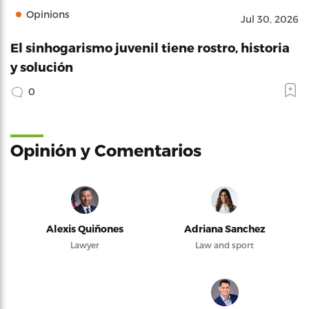
Opinions
Jul 30, 2026
El sinhogarismo juvenil tiene rostro, historia
y solución
0
Opinión y Comentarios
Alexis Quiñones
Adriana Sanchez
Lawyer
Law and sport