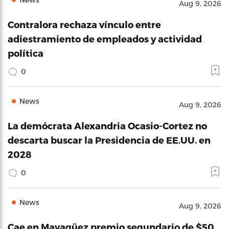
Aug 9, 2026
Contralora rechaza vínculo entre
adiestramiento de empleados y actividad
política
0
News
Aug 9, 2026
La demócrata Alexandria Ocasio-Cortez no
descarta buscar la Presidencia de EE.UU. en
2028
0
News
Aug 9, 2026
Cae en Mayagüez premio segundario de $50