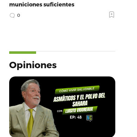
municiones suficientes
0
Opiniones