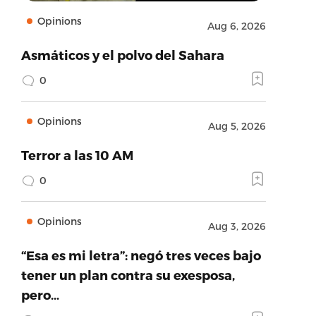
Opinions
Aug 6, 2026
Asmáticos y el polvo del Sahara
0
Opinions
Aug 5, 2026
Terror a las 10 AM
0
Opinions
Aug 3, 2026
“Esa es mi letra”: negó tres veces bajo
tener un plan contra su exesposa,
pero…