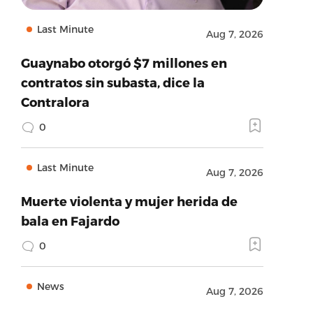
Last Minute
Aug 7, 2026
Guaynabo otorgó $7 millones en
contratos sin subasta, dice la
Contralora
0
Last Minute
Aug 7, 2026
Muerte violenta y mujer herida de
bala en Fajardo
0
News
Aug 7, 2026