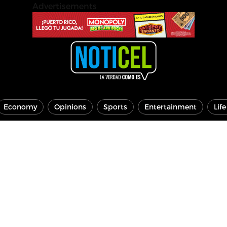
Advertisements
Economy
Opinions
Sports
Entertainment
Lif