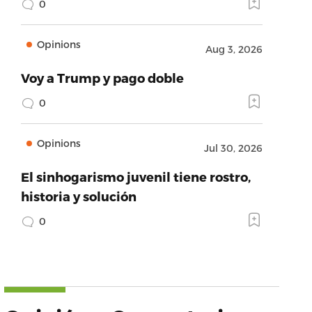
0
Opinions
Aug 3, 2026
Voy a Trump y pago doble
0
Opinions
Jul 30, 2026
El sinhogarismo juvenil tiene rostro,
historia y solución
0