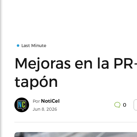
Last Minute
Mejoras en la PR
tapón
NotiCel
Por
0
Jun 8, 2026