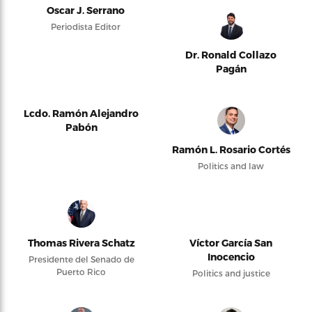
Oscar J. Serrano
Periodista Editor
Dr. Ronald Collazo
Pagán
Lcdo. Ramón Alejandro
Pabón
Ramón L. Rosario Cortés
Politics and law
Thomas Rivera Schatz
Víctor García San
Inocencio
Presidente del Senado de
Puerto Rico
Politics and justice