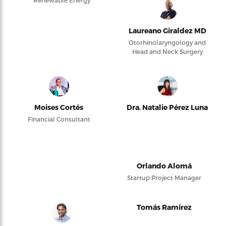
Laureano Giraldez MD
Otorhinolaryngology and
Head and Neck Surgery
Moises Cortés
Dra. Natalie Pérez Luna
Financial Consultant
Orlando Alomá
Startup Project Manager
Tomás Ramírez