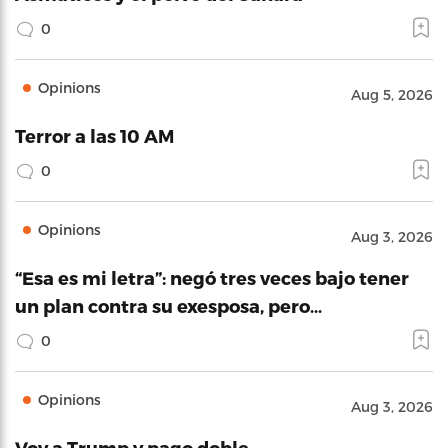
0
Opinions
Aug 5, 2026
Terror a las 10 AM
0
Opinions
Aug 3, 2026
“Esa es mi letra”: negó tres veces bajo tener
un plan contra su exesposa, pero…
0
Opinions
Aug 3, 2026
Voy a Trump y pago doble