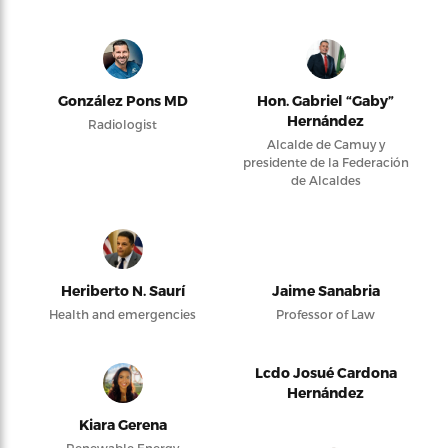
González Pons MD
Hon. Gabriel “Gaby”
Hernández
Radiologist
Alcalde de Camuy y
presidente de la Federación
de Alcaldes
Heriberto N. Saurí
Jaime Sanabria
Health and emergencies
Professor of Law
Lcdo Josué Cardona
Hernández
Kiara Gerena
Renewable Energy