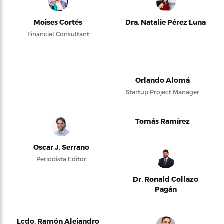
Moises Cortés
Dra. Natalie Pérez Luna
Financial Consultant
Orlando Alomá
Startup Project Manager
Tomás Ramírez
Oscar J. Serrano
Periodista Editor
Dr. Ronald Collazo
Pagán
Lcdo. Ramón Alejandro