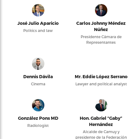
José Julio Aparicio
Carlos Johnny Méndez
Núñez
Politics and law
Presidente Cámara de
Representantes
Dennis Dávila
Mr. Eddie López Serrano
Cinema
Lawyer and political analyst
González Pons MD
Hon. Gabriel “Gaby”
Hernández
Radiologist
Alcalde de Camuy y
presidente de la Federación