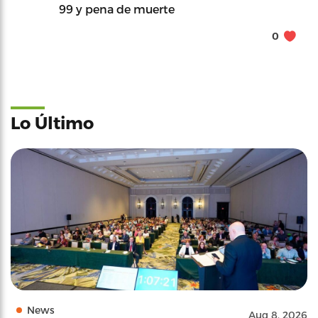
99 y pena de muerte
0
Lo Último
News
Aug 8, 2026