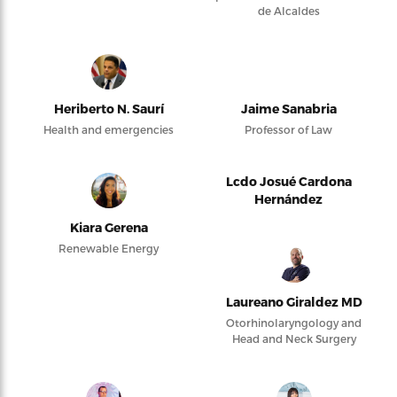
de Alcaldes
Heriberto N. Saurí
Jaime Sanabria
Health and emergencies
Professor of Law
Lcdo Josué Cardona
Hernández
Kiara Gerena
Renewable Energy
Laureano Giraldez MD
Otorhinolaryngology and
Head and Neck Surgery