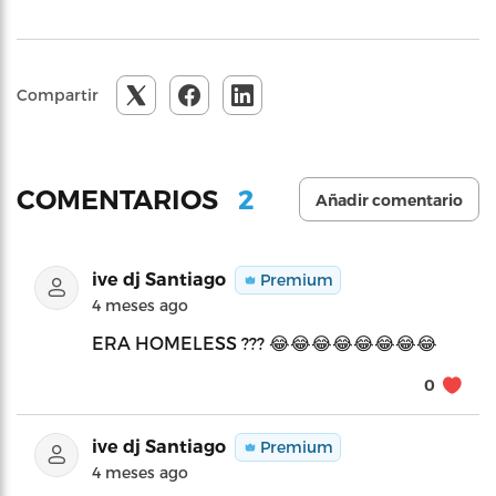
Compartir
2
COMENTARIOS
Añadir comentario
ive dj Santiago
Premium
4 meses ago
ERA HOMELESS ??? 😂😂😂😂😂😂😂😂
0
ive dj Santiago
Premium
4 meses ago