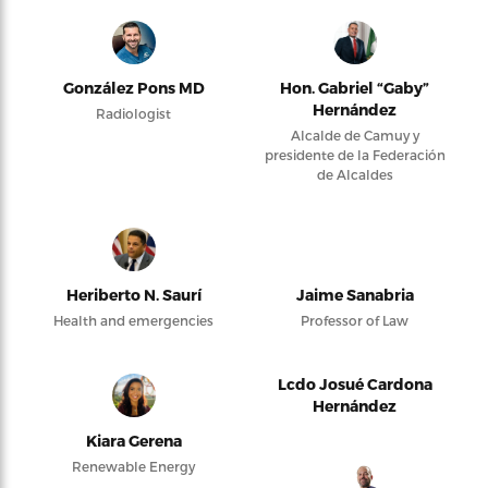
González Pons MD
Hon. Gabriel “Gaby”
Hernández
Radiologist
Alcalde de Camuy y
presidente de la Federación
de Alcaldes
Heriberto N. Saurí
Jaime Sanabria
Health and emergencies
Professor of Law
Lcdo Josué Cardona
Hernández
Kiara Gerena
Renewable Energy