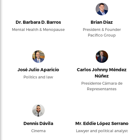
Dr. Barbara D. Barros
Brian Díaz
Mental Health & Menopause
President & Founder
Pacifico Group
José Julio Aparicio
Carlos Johnny Méndez
Núñez
Politics and law
Presidente Cámara de
Representantes
Dennis Dávila
Mr. Eddie López Serrano
Cinema
Lawyer and political analyst