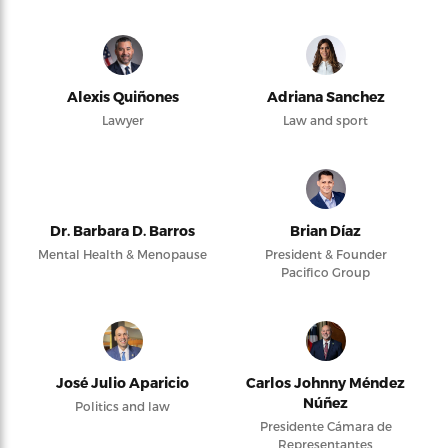
Alexis Quiñones
Adriana Sanchez
Lawyer
Law and sport
Dr. Barbara D. Barros
Brian Díaz
Mental Health & Menopause
President & Founder
Pacifico Group
José Julio Aparicio
Carlos Johnny Méndez
Núñez
Politics and law
Presidente Cámara de
Representantes