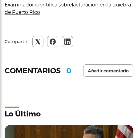
Examinador identifica sobrefacturación en la quiebra
de Puerto Rico
Compartir
0
COMENTARIOS
Añadir comentario
Lo Último