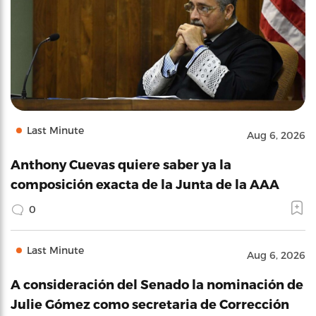
Last Minute
Aug 6, 2026
Anthony Cuevas quiere saber ya la
composición exacta de la Junta de la AAA
0
Last Minute
Aug 6, 2026
A consideración del Senado la nominación de
Julie Gómez como secretaria de Corrección