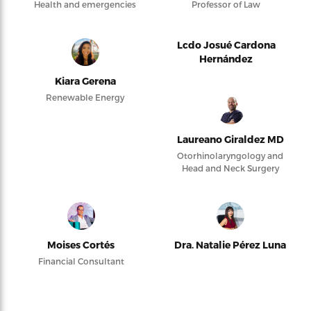
Health and emergencies
Professor of Law
Lcdo Josué Cardona
Hernández
Kiara Gerena
Renewable Energy
Laureano Giraldez MD
Otorhinolaryngology and
Head and Neck Surgery
Moises Cortés
Dra. Natalie Pérez Luna
Financial Consultant