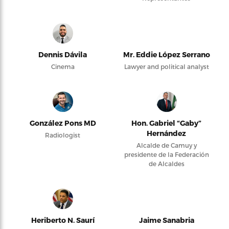
Dennis Dávila
Mr. Eddie López Serrano
Cinema
Lawyer and political analyst
González Pons MD
Hon. Gabriel “Gaby”
Hernández
Radiologist
Alcalde de Camuy y
presidente de la Federación
de Alcaldes
Heriberto N. Saurí
Jaime Sanabria