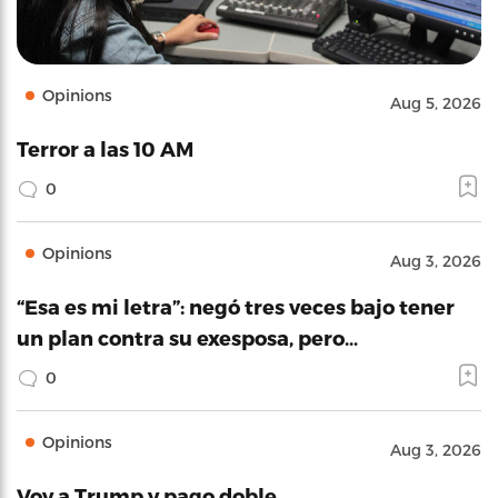
Opinions
Aug 5, 2026
Terror a las 10 AM
0
Opinions
Aug 3, 2026
“Esa es mi letra”: negó tres veces bajo tener
un plan contra su exesposa, pero…
0
Opinions
Aug 3, 2026
Voy a Trump y pago doble