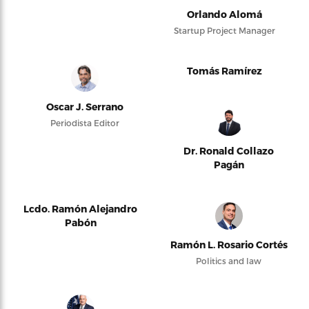
Orlando Alomá
Startup Project Manager
Tomás Ramírez
Oscar J. Serrano
Periodista Editor
Dr. Ronald Collazo
Pagán
Lcdo. Ramón Alejandro
Pabón
Ramón L. Rosario Cortés
Politics and law