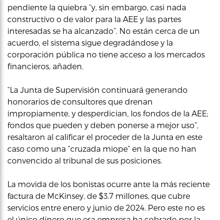
pendiente la quiebra “y, sin embargo, casi nada
constructivo o de valor para la AEE y las partes
interesadas se ha alcanzado”. No están cerca de un
acuerdo, el sistema sigue degradándose y la
corporación pública no tiene acceso a los mercados
financieros, añaden.
“La Junta de Supervisión continuará generando
honorarios de consultores que drenan
impropiamente, y desperdician, los fondos de la AEE;
fondos que pueden y deben ponerse a mejor uso”,
resaltaron al calificar el proceder de la Junta en este
caso como una “cruzada miope” en la que no han
convencido al tribunal de sus posiciones.
La movida de los bonistas ocurre ante la más reciente
factura de McKinsey, de $3.7 millones, que cubre
servicios entre enero y junio de 2024. Pero este no es
el único dinero que esa empresa ha cobrado por la