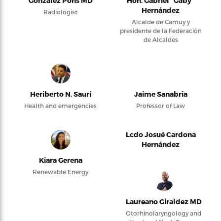
González Pons MD
Hon. Gabriel “Gaby”
Hernández
Radiologist
Alcalde de Camuy y
presidente de la Federación
de Alcaldes
Heriberto N. Saurí
Jaime Sanabria
Health and emergencies
Professor of Law
Lcdo Josué Cardona
Hernández
Kiara Gerena
Renewable Energy
Laureano Giraldez MD
Otorhinolaryngology and