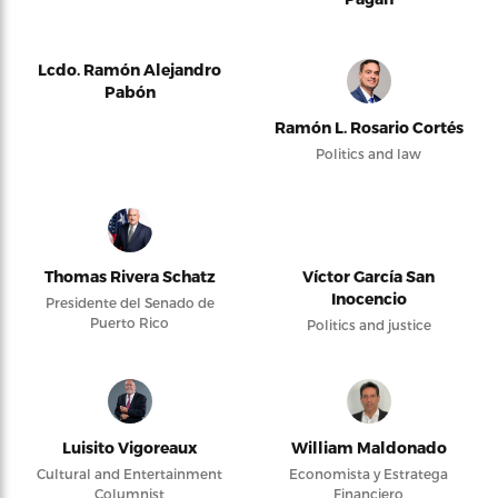
Lcdo. Ramón Alejandro
Pabón
Ramón L. Rosario Cortés
Politics and law
Thomas Rivera Schatz
Víctor García San
Inocencio
Presidente del Senado de
Puerto Rico
Politics and justice
Luisito Vigoreaux
William Maldonado
Cultural and Entertainment
Economista y Estratega
Columnist
Financiero