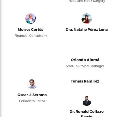
Head and Neck Surgery
Moises Cortés
Dra. Natalie Pérez Luna
Financial Consultant
Orlando Alomá
Startup Project Manager
Tomás Ramírez
Oscar J. Serrano
Periodista Editor
Dr. Ronald Collazo
Pagán