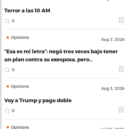
Terror a las 10 AM
0
Opinions
Aug 3, 2026
“Esa es mi letra”: negó tres veces bajo tener
un plan contra su exesposa, pero…
0
Opinions
Aug 3, 2026
Voy a Trump y pago doble
0
Opinions