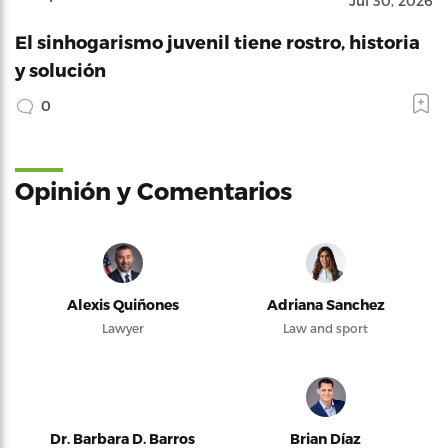
Jul 30, 2026
El sinhogarismo juvenil tiene rostro, historia
y solución
0
Opinión y Comentarios
Alexis Quiñones
Adriana Sanchez
Lawyer
Law and sport
Dr. Barbara D. Barros
Brian Díaz