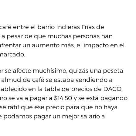
fé entre el barrio Indieras Frías de
e a pesar de que muchas personas han
frentar un aumento más, el impacto en el
 marcado.
or se afecte muchísimo, quizás una peseta
el almud de café se estaba vendiendo a
stablecido en la tabla de precios de DACO.
o se va a pagar a $14.50 y se está pagando
se ratifique ese precio para que no haya
 le podamos pagar un mejor salario al