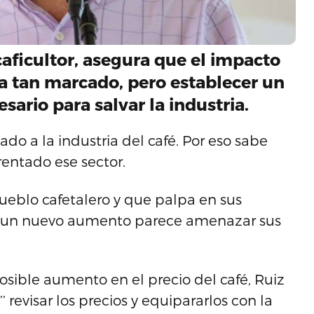
aficultor, asegura que el impacto
ía tan marcado, pero establecer un
sario para salvar la industria.
gado a la industria del café. Por eso sabe
rentado ese sector.
pueblo cafetalero y que palpa en sus
e un nuevo aumento parece amenazar sus
osible aumento en el precio del café, Ruiz
 revisar los precios y equipararlos con la