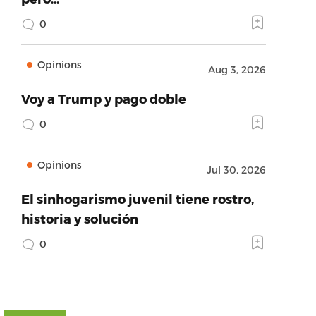
0
Opinions
Aug 3, 2026
Voy a Trump y pago doble
0
Opinions
Jul 30, 2026
El sinhogarismo juvenil tiene rostro,
historia y solución
0