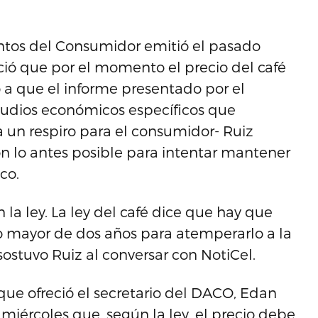
tos del Consumidor emitió el pasado
ció que por el momento el precio del café
a que el informe presentado por el
tudios económicos específicos que
a un respiro para el consumidor- Ruiz
n lo antes posible para intentar mantener
co.
la ley. La ley del café dice que hay que
 no mayor de dos años para atemperarlo a la
sostuvo Ruiz al conversar con NotiCel.
que ofreció el secretario del DACO, Edan
miércoles que, según la ley, el precio debe