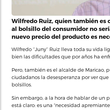
Wilfredo Ruiz, quien también es c
al bolsillo del consumidor no ser
nuevo precio del producto es nece
Wilfredo ‘’Juny’’ Ruiz lleva toda su vida li
bien las dificultades que por años ha enf
Pero, también es el alcalde de Maricao, 
ciudadanos la desesperanza por ver qu
bolsillos.
Sin embargo, a la hora de hablar de un p
está claro: es una “necesidad apremiante’’