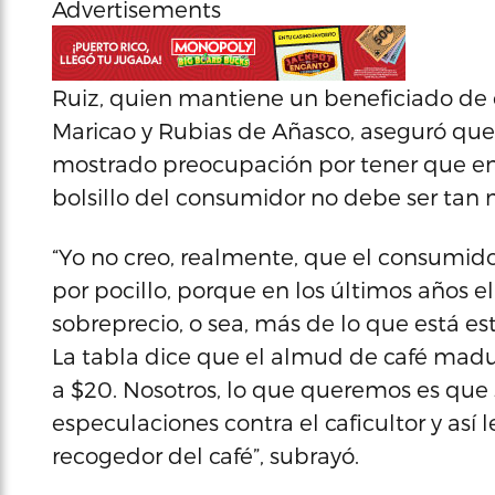
Advertisements
Ruiz, quien mantiene un beneficiado de ca
Maricao y Rubias de Añasco, aseguró qu
mostrado preocupación por tener que en
bolsillo del consumidor no debe ser tan
“Yo no creo, realmente, que el consumid
por pocillo, porque en los últimos años 
sobreprecio, o sea, más de lo que está e
La tabla dice que el almud de café madur
a $20. Nosotros, lo que queremos es que 
especulaciones contra el caficultor y así
recogedor del café”, subrayó.