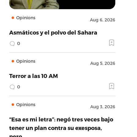
Opinions
Aug 6, 2026
Asmáticos y el polvo del Sahara
0
Opinions
Aug 5, 2026
Terror a las 10 AM
0
Opinions
Aug 3, 2026
“Esa es mi letra”: negó tres veces bajo
tener un plan contra su exesposa,
pero…