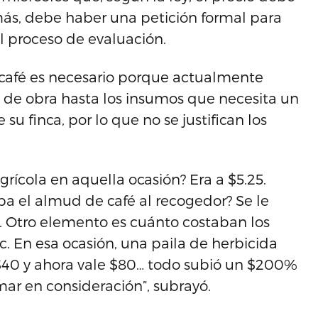
más, debe haber una petición formal para
l proceso de evaluación.
l café es necesario porque actualmente
 de obra hasta los insumos que necesita un
su finca, por lo que no se justifican los
ícola en aquella ocasión? Era a $5.25.
a el almud de café al recogedor? Se le
. Otro elemento es cuánto costaban los
. En esa ocasión, una paila de herbicida
$40 y ahora vale $80… todo subió un $200%
ar en consideración”, subrayó.