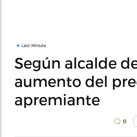
Last Minute
Según alcalde de
aumento del prec
apremiante
0