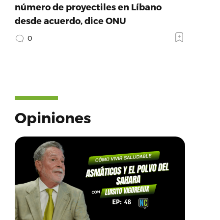
número de proyectiles en Líbano
desde acuerdo, dice ONU
0
Opiniones