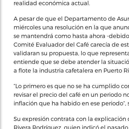
realidad económica actual.
A pesar de que el Departamento de Asun
miércoles una resolución en la que anun
se mantendrá como hasta ahora -debido 
Comité Evaluador del Café carecía de es
validaran su propuesta, lo que represent
entiende que se debe atender la situació
a flote la industria cafetalera en Puerto Ri
“Lo primero es que no se ha cumplido con 
revisar el precio del café en un periodo
inflación que ha habido en ese periodo”, 
Su expresión contrata con la explicación 
Rivera Rodríguez, quien indicó el pasado 