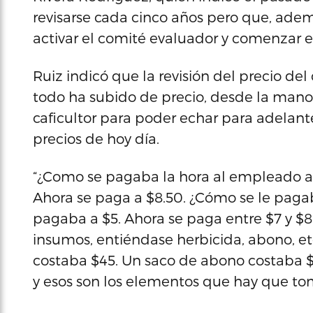
revisarse cada cinco años pero que, ade
activar el comité evaluador y comenzar e
Ruiz indicó que la revisión del precio de
todo ha subido de precio, desde la mano
caficultor para poder echar para adelante 
precios de hoy día.
“¿Como se pagaba la hora al empleado agr
Ahora se paga a $8.50. ¿Cómo se le pagab
pagaba a $5. Ahora se paga entre $7 y $8
insumos, entiéndase herbicida, abono, etc
costaba $45. Un saco de abono costaba 
y esos son los elementos que hay que tom