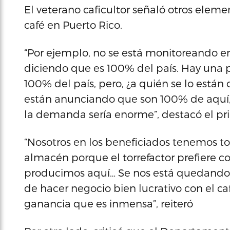
El veterano caficultor señaló otros eleme
café en Puerto Rico.
“Por ejemplo, no se está monitoreando en
diciendo que es 100% del país. Hay una p
100% del país, pero, ¿a quién se lo están
están anunciando que son 100% de aquí, 
la demanda sería enorme”, destacó el pri
“Nosotros en los beneficiados tenemos to
almacén porque el torrefactor prefiere c
producimos aquí… Se nos está quedando
de hacer negocio bien lucrativo con el c
ganancia que es inmensa”, reiteró