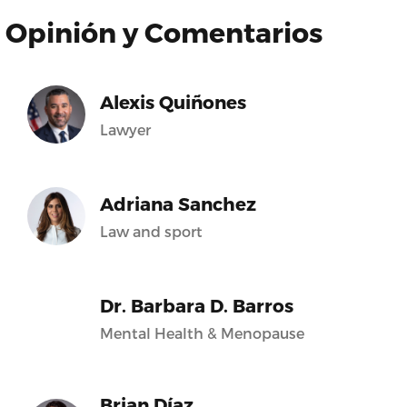
Opinión y Comentarios
Alexis Quiñones
Lawyer
Adriana Sanchez
Law and sport
Dr. Barbara D. Barros
Mental Health & Menopause
Brian Díaz