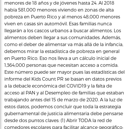
menores de 18 años y de jóvenes hasta 24. Al 2018
había 581,000 menores viviendo en zonas de alta
pobreza en Puerto Rico y al menos 48,000 menores
viven en casas sin automóvil. Esas familias nunca
llegarán a los cascos urbanos a buscar alimentos. Los
alimentos deben llegar a sus comunidades. Además,
como el deber de alimentar va más allá de la infancia,
debemos mirar la estadística de pobreza en general
en Puerto Rico. Eso nos lleva a un cálculo inicial de
1,364,000 personas que necesitan acceso a comida.
Este número puede ser mayor pues las estadísticas del
informe del Kids Count PR se basan en datos previos
a la debacle económica del COVID19 y la falta de
acceso al PAN y al Desempleo de familias que estaban
trabajando antes del 15 de marzo de 2020. A la luz de
estos datos, podemos concluir que toda la estrategia
gubernamental de justicia alimentaria debe pensarse
desde dos puntos claves: (1) Abrir TODA la red de
comedores escolares para facilitar alcance geográfico;