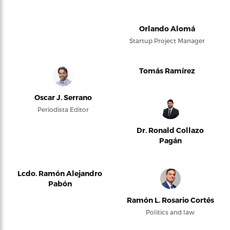
Orlando Alomá
Startup Project Manager
Tomás Ramírez
Oscar J. Serrano
Periodista Editor
Dr. Ronald Collazo
Pagán
Lcdo. Ramón Alejandro
Pabón
Ramón L. Rosario Cortés
Politics and law