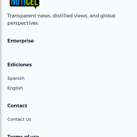
Transparent news, distilled views, and global
perspectives.
Enterprise
Ediciones
Spanish
English
Contact
Contact Us
Terms of use