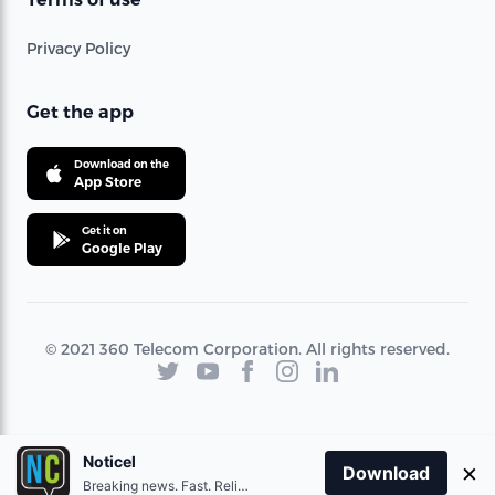
Privacy Policy
Get the app
Download on the
App Store
Get it on
Google Play
© 2021 360 Telecom Corporation. All rights reserved.
Noticel
×
Download
Breaking news. Fast. Reliable.