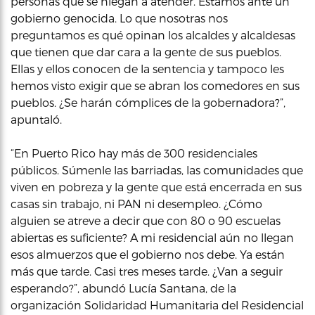
personas que se niegan a atender. Estamos ante un
gobierno genocida. Lo que nosotras nos
preguntamos es qué opinan los alcaldes y alcaldesas
que tienen que dar cara a la gente de sus pueblos.
Ellas y ellos conocen de la sentencia y tampoco les
hemos visto exigir que se abran los comedores en sus
pueblos. ¿Se harán cómplices de la gobernadora?”,
apuntaló.
“En Puerto Rico hay más de 300 residenciales
públicos. Súmenle las barriadas, las comunidades que
viven en pobreza y la gente que está encerrada en sus
casas sin trabajo, ni PAN ni desempleo. ¿Cómo
alguien se atreve a decir que con 80 o 90 escuelas
abiertas es suficiente? A mi residencial aún no llegan
esos almuerzos que el gobierno nos debe. Ya están
más que tarde. Casi tres meses tarde. ¿Van a seguir
esperando?”, abundó Lucía Santana, de la
organización Solidaridad Humanitaria del Residencial