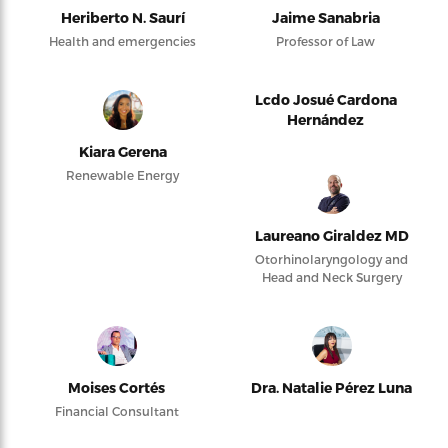
Heriberto N. Saurí
Jaime Sanabria
Health and emergencies
Professor of Law
Lcdo Josué Cardona
Hernández
Kiara Gerena
Renewable Energy
Laureano Giraldez MD
Otorhinolaryngology and
Head and Neck Surgery
Moises Cortés
Dra. Natalie Pérez Luna
Financial Consultant