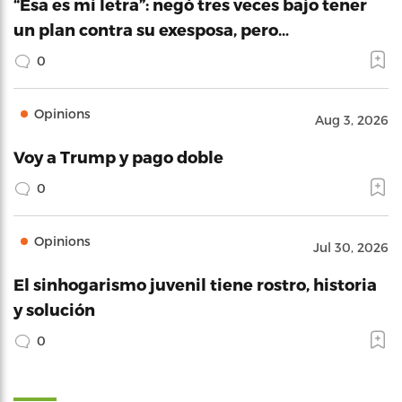
“Esa es mi letra”: negó tres veces bajo tener
un plan contra su exesposa, pero…
0
Opinions
Aug 3, 2026
Voy a Trump y pago doble
0
Opinions
Jul 30, 2026
El sinhogarismo juvenil tiene rostro, historia
y solución
0