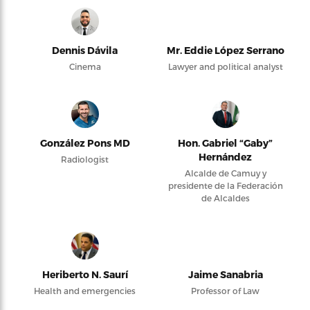
Dennis Dávila
Mr. Eddie López Serrano
Cinema
Lawyer and political analyst
González Pons MD
Hon. Gabriel “Gaby”
Hernández
Radiologist
Alcalde de Camuy y
presidente de la Federación
de Alcaldes
Heriberto N. Saurí
Jaime Sanabria
Health and emergencies
Professor of Law