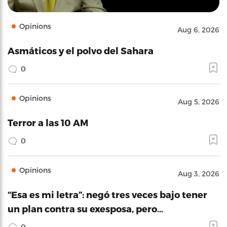
Opinions
Aug 6, 2026
Asmáticos y el polvo del Sahara
0
Opinions
Aug 5, 2026
Terror a las 10 AM
0
Opinions
Aug 3, 2026
“Esa es mi letra”: negó tres veces bajo tener
un plan contra su exesposa, pero…
0