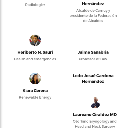
Hernández
Radiologist
Alcalde de Camuy y
presidente de la Federación
de Alcaldes
Heriberto N. Saurí
Jaime Sanabria
Health and emergencies
Professor of Law
Lcdo Josué Cardona
Hernández
Kiara Gerena
Renewable Energy
Laureano Giraldez MD
Otorhinolaryngology and
Head and Neck Surgery