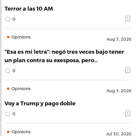
Terror a las 10 AM
0
Opinions
Aug 3, 2026
“Esa es mi letra”: negó tres veces bajo tener
un plan contra su exesposa, pero…
0
Opinions
Aug 3, 2026
Voy a Trump y pago doble
0
Opinions
Jul 30, 2026