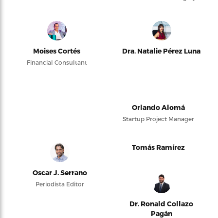
Moises Cortés
Dra. Natalie Pérez Luna
Financial Consultant
Orlando Alomá
Startup Project Manager
Tomás Ramírez
Oscar J. Serrano
Periodista Editor
Dr. Ronald Collazo
Pagán