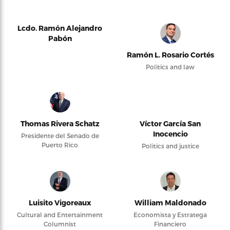
Lcdo. Ramón Alejandro
Pabón
Ramón L. Rosario Cortés
Politics and law
Thomas Rivera Schatz
Víctor García San
Inocencio
Presidente del Senado de
Puerto Rico
Politics and justice
Luisito Vigoreaux
William Maldonado
Cultural and Entertainment
Economista y Estratega
Columnist
Financiero