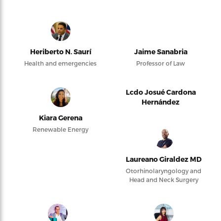
Heriberto N. Saurí
Jaime Sanabria
Health and emergencies
Professor of Law
Lcdo Josué Cardona
Hernández
Kiara Gerena
Renewable Energy
Laureano Giraldez MD
Otorhinolaryngology and
Head and Neck Surgery