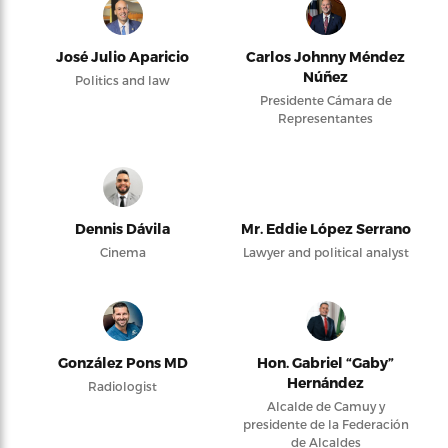
José Julio Aparicio
Carlos Johnny Méndez
Núñez
Politics and law
Presidente Cámara de
Representantes
Dennis Dávila
Mr. Eddie López Serrano
Cinema
Lawyer and political analyst
González Pons MD
Hon. Gabriel “Gaby”
Hernández
Radiologist
Alcalde de Camuy y
presidente de la Federación
de Alcaldes