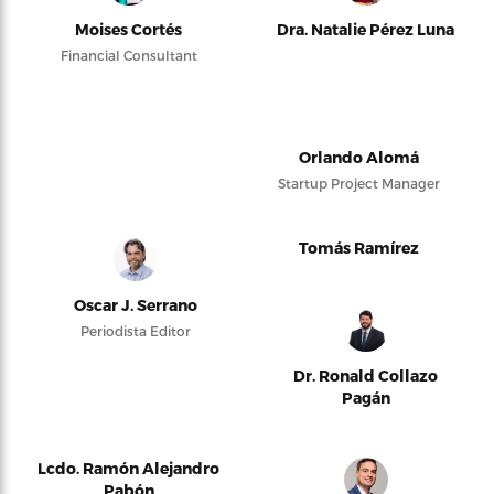
Moises Cortés
Dra. Natalie Pérez Luna
Financial Consultant
Orlando Alomá
Startup Project Manager
Tomás Ramírez
Oscar J. Serrano
Periodista Editor
Dr. Ronald Collazo
Pagán
Lcdo. Ramón Alejandro
Pabón