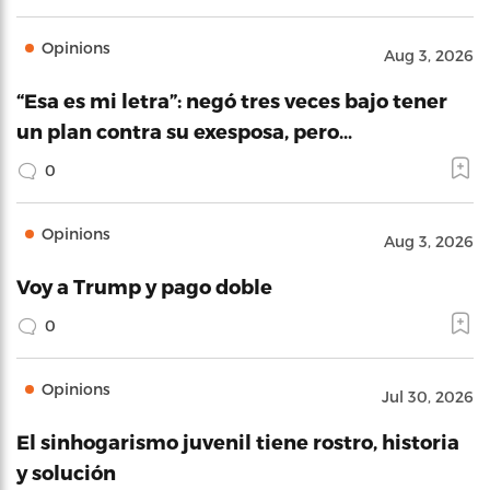
Opinions
Aug 3, 2026
“Esa es mi letra”: negó tres veces bajo tener
un plan contra su exesposa, pero…
0
Opinions
Aug 3, 2026
Voy a Trump y pago doble
0
Opinions
Jul 30, 2026
El sinhogarismo juvenil tiene rostro, historia
y solución