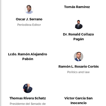
Tomás Ramírez
Oscar J. Serrano
Periodista Editor
Dr. Ronald Collazo
Pagán
Lcdo. Ramón Alejandro
Pabón
Ramón L. Rosario Cortés
Politics and law
Thomas Rivera Schatz
Víctor García San
Inocencio
Presidente del Senado de