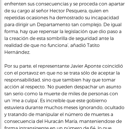
enfrenten sus consecuencias y se proceda con apartar
de su cargo al señor Hector Pesquera, quien en
repetidas ocasiones ha demostrado su incapacidad
para dirigir un Departamento tan complejo. De igual
forma, hay que repensar la legislación que dio paso a
la creación de esta sombrilla de seguridad ante la
realidad de que no funciona’, añadió Tatito
Hernández.
Por su parte, el representante Javier Aponte coincidió
con el portavoz en que no se trata sólo de aceptar la
responsabilidad, sino que tambien hay que tomar
acción al respecto. ‘No pueden despachar un asunto
tan serio como la muerte de miles de personas con
un ‘me a culpa’. Es increíble que este gobierno
estuviera durante muchos meses ignorando, ocultado
y tratando de manipular el número de muertes a
consecuencia del Huracán María, manteniendose de
forma intransigente en un número de 64, lo que