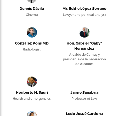
Dennis Dávila
Mr. Eddie López Serrano
Cinema
Lawyer and political analyst
González Pons MD
Hon. Gabriel “Gaby”
Hernández
Radiologist
Alcalde de Camuy y
presidente de la Federación
de Alcaldes
Heriberto N. Saurí
Jaime Sanabria
Health and emergencies
Professor of Law
Lcdo Josué Cardona