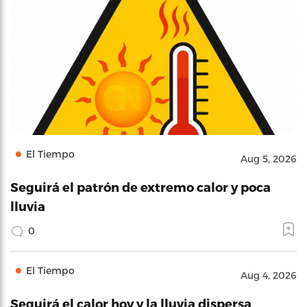
El Tiempo
Aug 5, 2026
Seguirá el patrón de extremo calor y poca
lluvia
0
El Tiempo
Aug 4, 2026
Seguirá el calor hoy y la lluvia dispersa