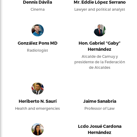
Dennis Dávila
Mr. Eddie López Serrano
Cinema
Lawyer and political analyst
González Pons MD
Hon. Gabriel “Gaby”
Hernández
Radiologist
Alcalde de Camuy y
presidente de la Federación
de Alcaldes
Heriberto N. Saurí
Jaime Sanabria
Health and emergencies
Professor of Law
Lcdo Josué Cardona
Hernández