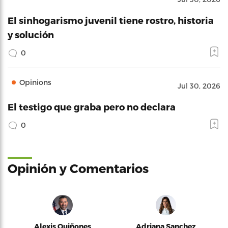
El sinhogarismo juvenil tiene rostro, historia
y solución
0
Opinions
Jul 30, 2026
El testigo que graba pero no declara
0
Opinión y Comentarios
Alexis Quiñones
Adriana Sanchez