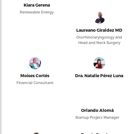
Kiara Gerena
Renewable Energy
Laureano Giraldez MD
Otorhinolaryngology and
Head and Neck Surgery
Moises Cortés
Dra. Natalie Pérez Luna
Financial Consultant
Orlando Alomá
Startup Project Manager