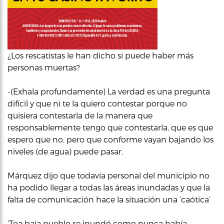
¿Los rescatistas le han dicho si puede haber más
personas muertas?
-(Exhala profundamente) La verdad es una pregunta
difícil y que ni te la quiero contestar porque no
quisiera contestarla de la manera que
responsablemente tengo que contestarla, que es que
espero que no, pero que conforme vayan bajando los
niveles (de agua) puede pasar.
Márquez dijo que todavía personal del municipio no
ha podido llegar a todas las áreas inundadas y que la
falta de comunicación hace la situación una ‘caótica’
‘Toa baja pueblo se inundó como nunca había