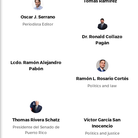
Tomás Ramírez
Oscar J. Serrano
Periodista Editor
Dr. Ronald Collazo
Pagán
Lcdo. Ramón Alejandro
Pabón
Ramón L. Rosario Cortés
Politics and law
Thomas Rivera Schatz
Víctor García San
Inocencio
Presidente del Senado de
Puerto Rico
Politics and justice