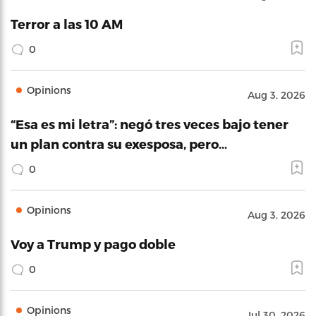
Terror a las 10 AM
0
Opinions
Aug 3, 2026
“Esa es mi letra”: negó tres veces bajo tener
un plan contra su exesposa, pero…
0
Opinions
Aug 3, 2026
Voy a Trump y pago doble
0
Opinions
Jul 30, 2026