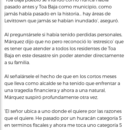
pasado antes y Toa Baja como municipio, como
jamás había pasado en la historia… hay áreas de
Levittown que jamás se habían inundado’, aseguró.
Al preguntársele si había tenido perdidas personales,
Márquez dijo que no pero reconoció lo ‘estresico’ que
es tener que atender a todos los residentes de Toa
Baja en este desastre sin poder atender directamente
a su familia.
Al señalársele el hecho de que en los cortos meses
que lleva como alcalde se ha tenido que enfrentar a
una tragedia financiera y ahora a una natural,
Márquez suspiró profundamente otra vez.
‘El señor ubica a uno donde el quiere por las razones
que el quiere. He pasado por un huracán categoría 5
en terminos fiscales y ahora me toca uno categoría 5