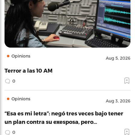
Opinions
Aug 5, 2026
Terror a las 10 AM
0
Opinions
Aug 3, 2026
“Esa es mi letra”: negó tres veces bajo tener
un plan contra su exesposa, pero…
0