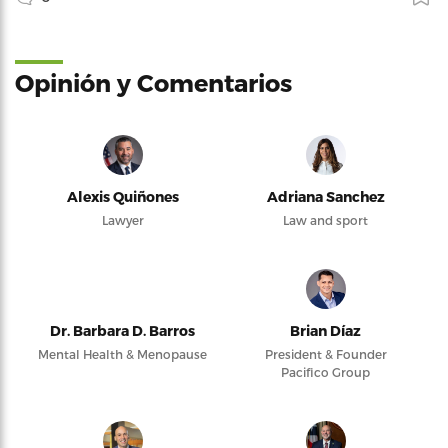
Opinión y Comentarios
Alexis Quiñones
Adriana Sanchez
Lawyer
Law and sport
Dr. Barbara D. Barros
Brian Díaz
Mental Health & Menopause
President & Founder
Pacifico Group