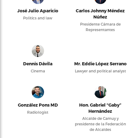
José Julio Aparicio
Carlos Johnny Méndez
Núñez
Politics and law
Presidente Cámara de
Representantes
Dennis Dávila
Mr. Eddie López Serrano
Cinema
Lawyer and political analyst
González Pons MD
Hon. Gabriel “Gaby”
Hernández
Radiologist
Alcalde de Camuy y
presidente de la Federación
de Alcaldes