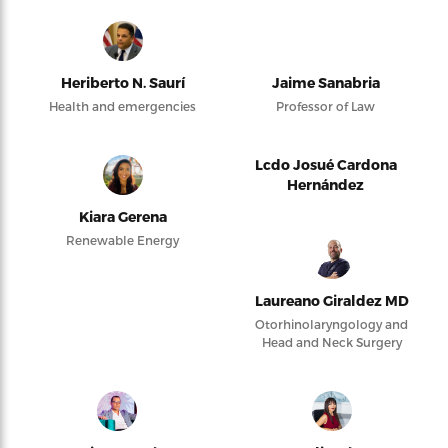
Heriberto N. Saurí
Jaime Sanabria
Health and emergencies
Professor of Law
Lcdo Josué Cardona
Hernández
Kiara Gerena
Renewable Energy
Laureano Giraldez MD
Otorhinolaryngology and
Head and Neck Surgery