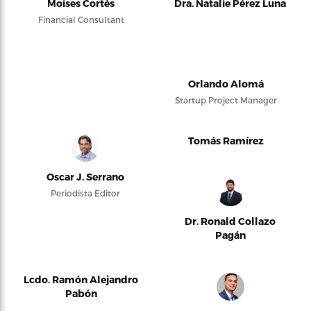
Moises Cortés
Dra. Natalie Pérez Luna
Financial Consultant
Orlando Alomá
Startup Project Manager
Tomás Ramírez
Oscar J. Serrano
Periodista Editor
Dr. Ronald Collazo
Pagán
Lcdo. Ramón Alejandro
Pabón