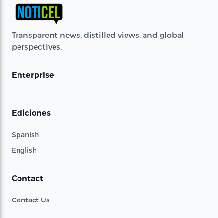
Transparent news, distilled views, and global
perspectives.
Enterprise
Ediciones
Spanish
English
Contact
Contact Us