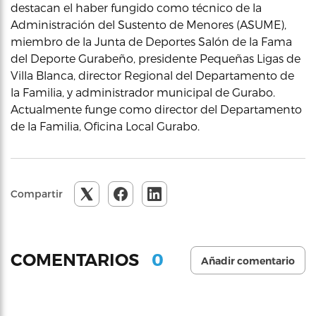
destacan el haber fungido como técnico de la
Administración del Sustento de Menores (ASUME),
miembro de la Junta de Deportes Salón de la Fama
del Deporte Gurabeño, presidente Pequeñas Ligas de
Villa Blanca, director Regional del Departamento de
la Familia, y administrador municipal de Gurabo.
Actualmente funge como director del Departamento
de la Familia, Oficina Local Gurabo.
Compartir
0
COMENTARIOS
Añadir comentario