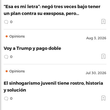
“Esa es mi letra”: negó tres veces bajo tener
un plan contra su exesposa, pero…
0
Opinions
Aug 3, 2026
Voy a Trump y pago doble
0
Opinions
Jul 30, 2026
El sinhogarismo juvenil tiene rostro, historia
y solución
0