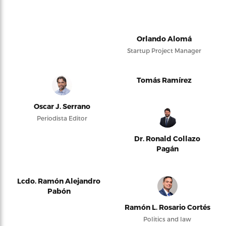
Orlando Alomá
Startup Project Manager
Tomás Ramírez
Oscar J. Serrano
Periodista Editor
Dr. Ronald Collazo
Pagán
Lcdo. Ramón Alejandro
Pabón
Ramón L. Rosario Cortés
Politics and law