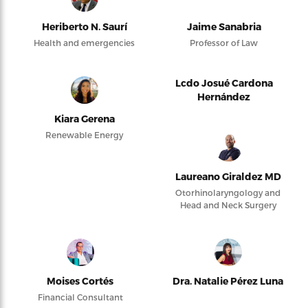
Heriberto N. Saurí
Jaime Sanabria
Health and emergencies
Professor of Law
Lcdo Josué Cardona
Hernández
Kiara Gerena
Renewable Energy
Laureano Giraldez MD
Otorhinolaryngology and
Head and Neck Surgery
Moises Cortés
Dra. Natalie Pérez Luna
Financial Consultant