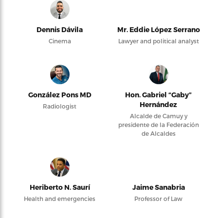
Dennis Dávila
Mr. Eddie López Serrano
Cinema
Lawyer and political analyst
González Pons MD
Hon. Gabriel “Gaby”
Hernández
Radiologist
Alcalde de Camuy y
presidente de la Federación
de Alcaldes
Heriberto N. Saurí
Jaime Sanabria
Health and emergencies
Professor of Law