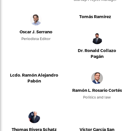
Tomás Ramírez
Oscar J. Serrano
Periodista Editor
Dr. Ronald Collazo
Pagán
Lcdo. Ramón Alejandro
Pabón
Ramón L. Rosario Cortés
Politics and law
Thomas Rivera Schatz
Víctor García San