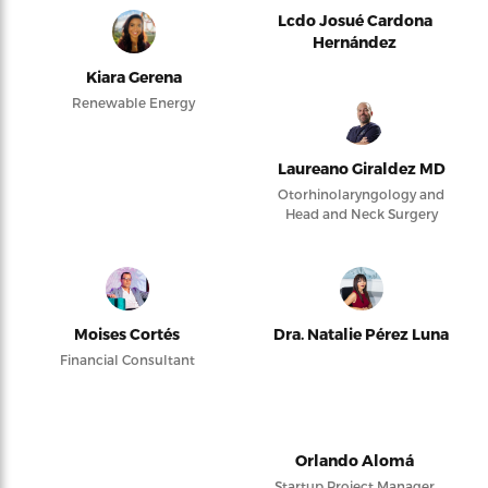
Lcdo Josué Cardona
Hernández
Kiara Gerena
Renewable Energy
Laureano Giraldez MD
Otorhinolaryngology and
Head and Neck Surgery
Moises Cortés
Dra. Natalie Pérez Luna
Financial Consultant
Orlando Alomá
Startup Project Manager