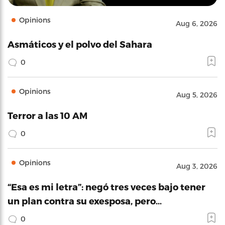
Opinions
Aug 6, 2026
Asmáticos y el polvo del Sahara
0
Opinions
Aug 5, 2026
Terror a las 10 AM
0
Opinions
Aug 3, 2026
“Esa es mi letra”: negó tres veces bajo tener
un plan contra su exesposa, pero…
0