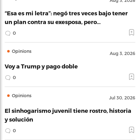
Aug 3, 2026
“Esa es mi letra”: negó tres veces bajo tener
un plan contra su exesposa, pero…
0
Opinions
Aug 3, 2026
Voy a Trump y pago doble
0
Opinions
Jul 30, 2026
El sinhogarismo juvenil tiene rostro, historia
y solución
0