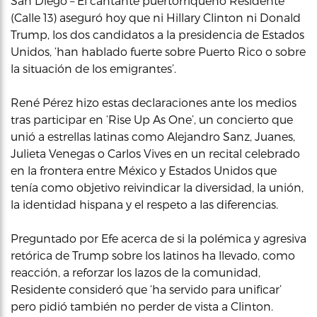
San Diego – El cantante puertorriqueño Residente
(Calle 13) aseguró hoy que ni Hillary Clinton ni Donald
Trump, los dos candidatos a la presidencia de Estados
Unidos, ‘han hablado fuerte sobre Puerto Rico o sobre
la situación de los emigrantes’.
René Pérez hizo estas declaraciones ante los medios
tras participar en ‘Rise Up As One’, un concierto que
unió a estrellas latinas como Alejandro Sanz, Juanes,
Julieta Venegas o Carlos Vives en un recital celebrado
en la frontera entre México y Estados Unidos que
tenía como objetivo reivindicar la diversidad, la unión,
la identidad hispana y el respeto a las diferencias.
Preguntado por Efe acerca de si la polémica y agresiva
retórica de Trump sobre los latinos ha llevado, como
reacción, a reforzar los lazos de la comunidad,
Residente consideró que ‘ha servido para unificar’
pero pidió también no perder de vista a Clinton.