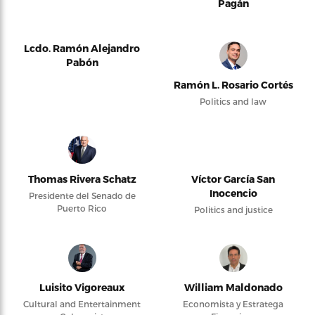
Pagán
Lcdo. Ramón Alejandro
Pabón
Ramón L. Rosario Cortés
Politics and law
Thomas Rivera Schatz
Víctor García San
Inocencio
Presidente del Senado de
Puerto Rico
Politics and justice
Luisito Vigoreaux
William Maldonado
Cultural and Entertainment
Economista y Estratega