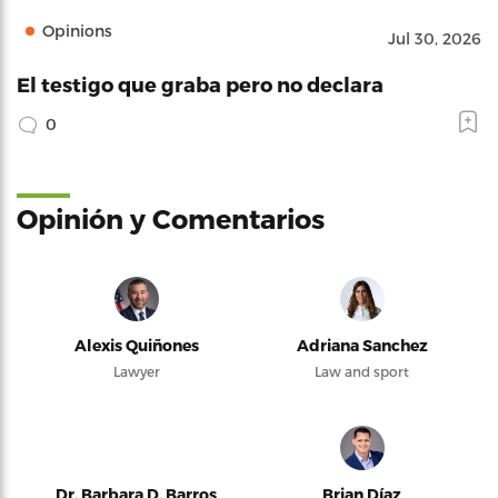
Opinions
Jul 30, 2026
El testigo que graba pero no declara
0
Opinión y Comentarios
Alexis Quiñones
Adriana Sanchez
Lawyer
Law and sport
Dr. Barbara D. Barros
Brian Díaz