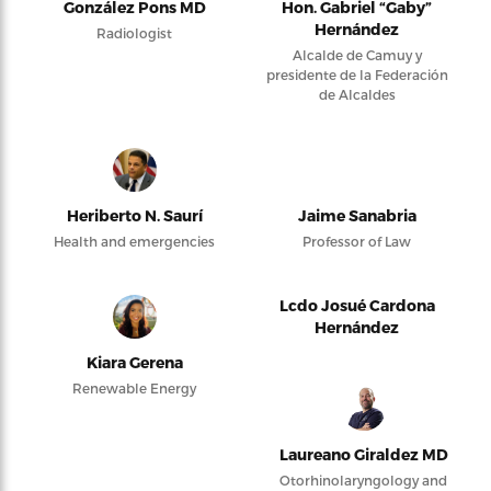
González Pons MD
Hon. Gabriel “Gaby”
Hernández
Radiologist
Alcalde de Camuy y
presidente de la Federación
de Alcaldes
Heriberto N. Saurí
Jaime Sanabria
Health and emergencies
Professor of Law
Lcdo Josué Cardona
Hernández
Kiara Gerena
Renewable Energy
Laureano Giraldez MD
Otorhinolaryngology and