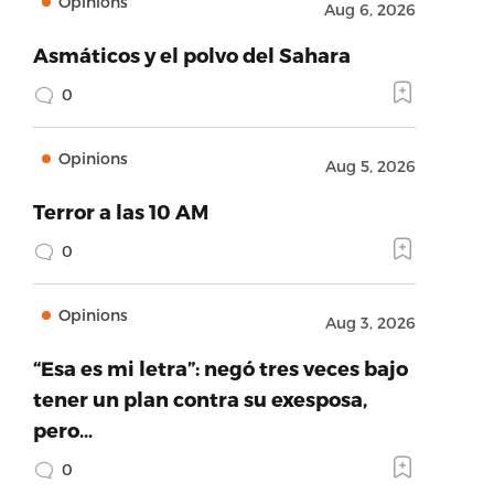
Opinions
Aug 6, 2026
Asmáticos y el polvo del Sahara
0
Opinions
Aug 5, 2026
Terror a las 10 AM
0
Opinions
Aug 3, 2026
“Esa es mi letra”: negó tres veces bajo
tener un plan contra su exesposa,
pero…
0