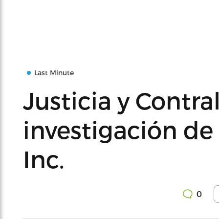
Last Minute
Justicia y Contra
investigación d
Inc.
0