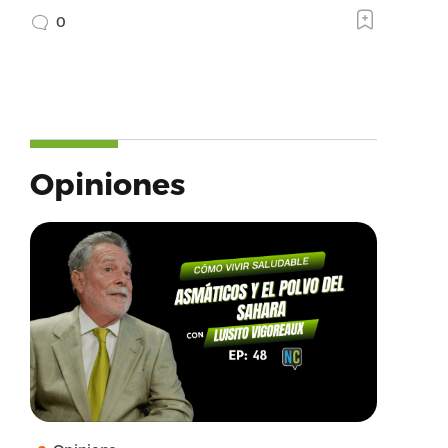
0
Opiniones