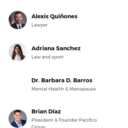
Alexis Quiñones
Lawyer
Adriana Sanchez
Law and sport
Dr. Barbara D. Barros
Mental Health & Menopause
Brian Díaz
President & Founder Pacifico
Group