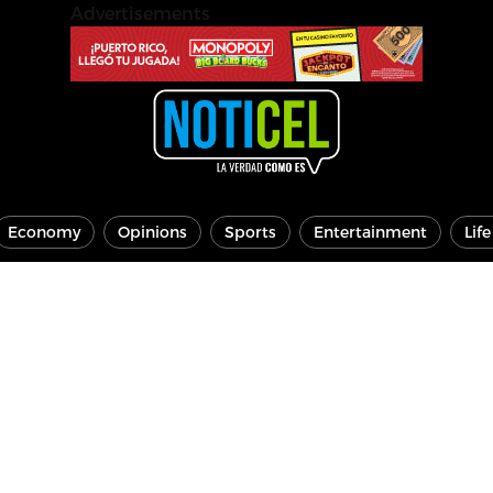
Advertisements
Economy
Opinions
Sports
Entertainment
Lif