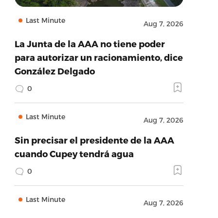
Last Minute
Aug 7, 2026
La Junta de la AAA no tiene poder
para autorizar un racionamiento, dice
González Delgado
0
Last Minute
Aug 7, 2026
Sin precisar el presidente de la AAA
cuando Cupey tendrá agua
0
Last Minute
Aug 7, 2026