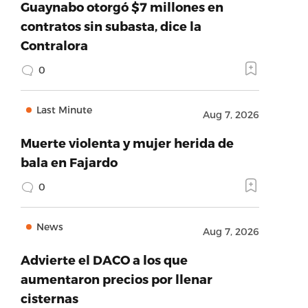
Guaynabo otorgó $7 millones en
contratos sin subasta, dice la
Contralora
0
Last Minute
Aug 7, 2026
Muerte violenta y mujer herida de
bala en Fajardo
0
News
Aug 7, 2026
Advierte el DACO a los que
aumentaron precios por llenar
cisternas