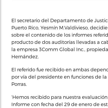
El secretario del Departamento de Justici
Puerto Rico, Yesmín M.Valdivieso, decidie
sobre el contenido de los informes refer
producto de dos auditorías llevadas a cab
la empresa 3Comm Global Inc., propieda
Hernández.
El referido fue recibido en ambas depend
por vía del presidente en funciones de l
Porras.
‘Hemos recibido para nuestra evaluació
Informe con fecha del 29 de enero de est