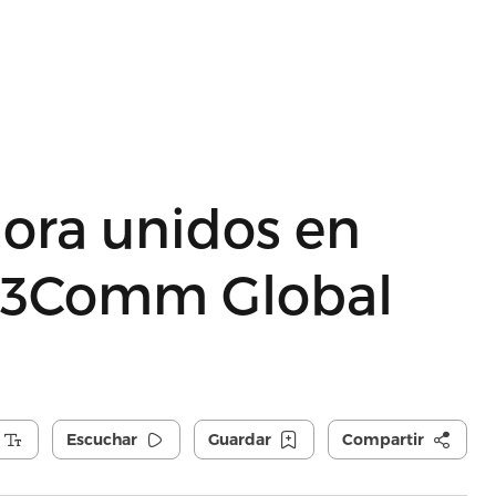
lora unidos en
e 3Comm Global
Escuchar
Guardar
Compartir