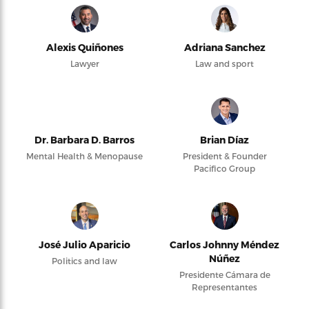
Alexis Quiñones
Adriana Sanchez
Lawyer
Law and sport
Dr. Barbara D. Barros
Brian Díaz
Mental Health & Menopause
President & Founder
Pacifico Group
José Julio Aparicio
Carlos Johnny Méndez
Núñez
Politics and law
Presidente Cámara de
Representantes