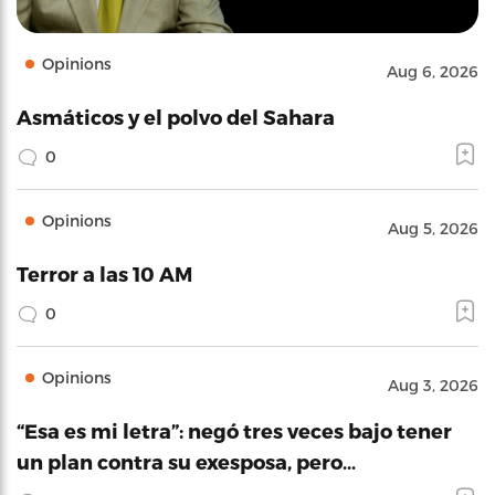
Opinions
Aug 6, 2026
Asmáticos y el polvo del Sahara
0
Opinions
Aug 5, 2026
Terror a las 10 AM
0
Opinions
Aug 3, 2026
“Esa es mi letra”: negó tres veces bajo tener
un plan contra su exesposa, pero…