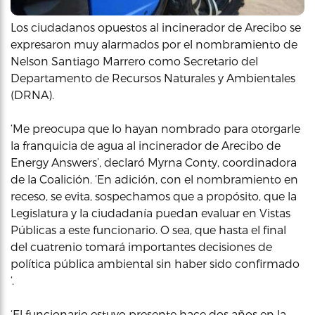
Los ciudadanos opuestos al incinerador de Arecibo se
expresaron muy alarmados por el nombramiento de
Nelson Santiago Marrero como Secretario del
Departamento de Recursos Naturales y Ambientales
(DRNA).
‘Me preocupa que lo hayan nombrado para otorgarle
la franquicia de agua al incinerador de Arecibo de
Energy Answers’, declaró Myrna Conty, coordinadora
de la Coalición. ‘En adición, con el nombramiento en
receso, se evita, sospechamos que a propósito, que la
Legislatura y la ciudadanía puedan evaluar en Vistas
Públicas a este funcionario. O sea, que hasta el final
del cuatrenio tomará importantes decisiones de
política pública ambiental sin haber sido confirmado
‘.
‘El funcionario estuvo presente hace dos años en la