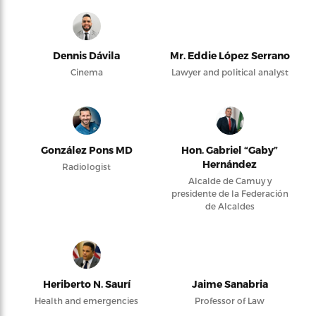
Dennis Dávila
Mr. Eddie López Serrano
Cinema
Lawyer and political analyst
González Pons MD
Hon. Gabriel “Gaby”
Hernández
Radiologist
Alcalde de Camuy y
presidente de la Federación
de Alcaldes
Heriberto N. Saurí
Jaime Sanabria
Health and emergencies
Professor of Law