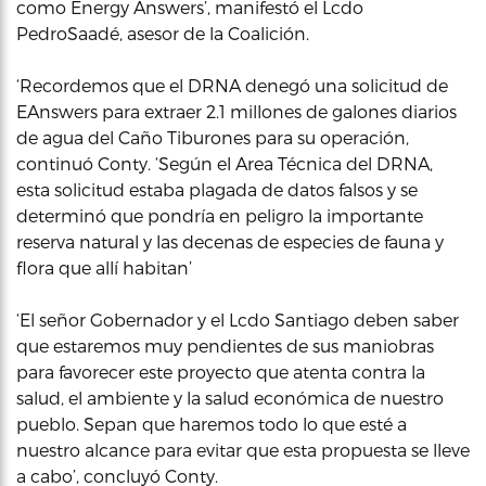
como Energy Answers’, manifestó el Lcdo
PedroSaadé, asesor de la Coalición.
‘Recordemos que el DRNA denegó una solicitud de
EAnswers para extraer 2.1 millones de galones diarios
de agua del Caño Tiburones para su operación,
continuó Conty. ‘Según el Area Técnica del DRNA,
esta solicitud estaba plagada de datos falsos y se
determinó que pondría en peligro la importante
reserva natural y las decenas de especies de fauna y
flora que allí habitan’
‘El señor Gobernador y el Lcdo Santiago deben saber
que estaremos muy pendientes de sus maniobras
para favorecer este proyecto que atenta contra la
salud, el ambiente y la salud económica de nuestro
pueblo. Sepan que haremos todo lo que esté a
nuestro alcance para evitar que esta propuesta se lleve
a cabo’, concluyó Conty.