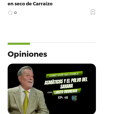
en seco de Carraízo
0
Opiniones