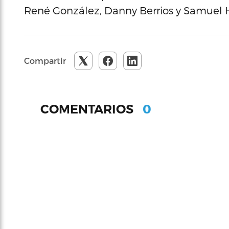
René González, Danny Berrios y Samuel
Compartir
0
COMENTARIOS