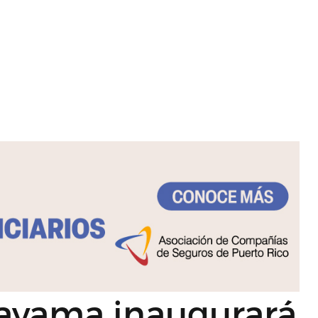
ayama inaugurará