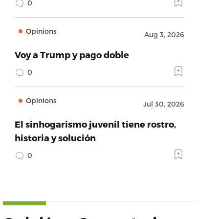
0
Opinions
Aug 3, 2026
Voy a Trump y pago doble
0
Opinions
Jul 30, 2026
El sinhogarismo juvenil tiene rostro,
historia y solución
0