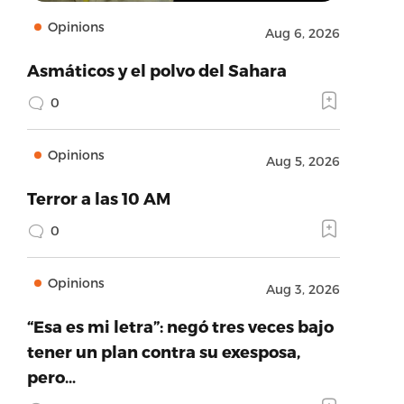
Opinions
Aug 6, 2026
Asmáticos y el polvo del Sahara
0
Opinions
Aug 5, 2026
Terror a las 10 AM
0
Opinions
Aug 3, 2026
“Esa es mi letra”: negó tres veces bajo
tener un plan contra su exesposa,
pero…