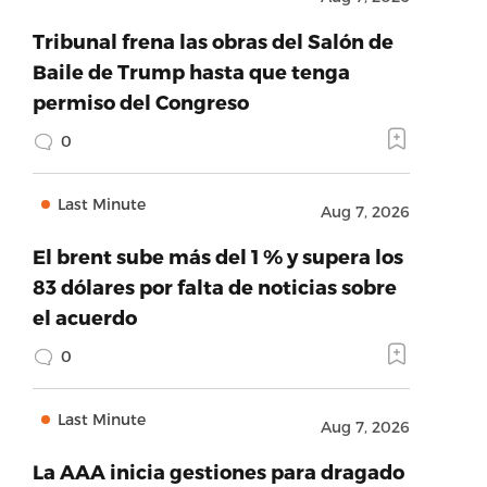
Tribunal frena las obras del Salón de
Baile de Trump hasta que tenga
permiso del Congreso
0
Last Minute
Aug 7, 2026
El brent sube más del 1 % y supera los
83 dólares por falta de noticias sobre
el acuerdo
0
Last Minute
Aug 7, 2026
La AAA inicia gestiones para dragado