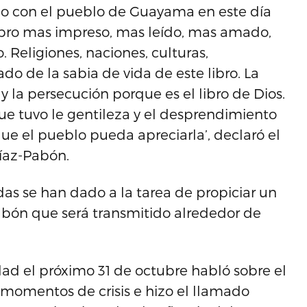
odo con el pueblo de Guayama en este día
 libro mas impreso, mas leído, mas amado,
Religiones, naciones, culturas,
do de la sabia de vida de este libro. La
 la persecución porque es el libro de Dios.
ue tuvo le gentileza y el desprendimiento
ue el pueblo pueda apreciarla’, declaró el
Díaz-Pabón.
idas se han dado a la tarea de propiciar un
abón que será transmitido alrededor de
dad el próximo 31 de octubre habló sobre el
 momentos de crisis e hizo el llamado