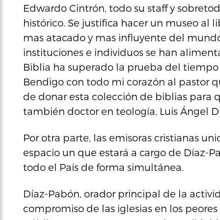
Edwardo Cintrón, todo su staff y sobret
histórico. Se justifica hacer un museo al
mas atacado y mas influyente del mundo. 
instituciones e individuos se han alimenta
Biblia ha superado la prueba del tiempo y
Bendigo con todo mi corazón al pastor q
de donar esta colección de biblias para q
también doctor en teología, Luis Ángel 
Por otra parte, las emisoras cristianas un
espacio un que estará a cargo de Díaz-P
todo el País de forma simultánea.
Díaz-Pabón, orador principal de la activi
compromiso de las iglesias en los peores