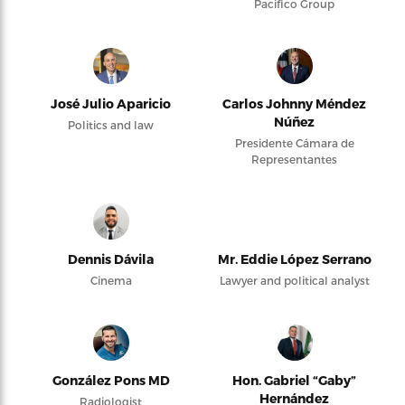
Pacifico Group
José Julio Aparicio
Carlos Johnny Méndez
Núñez
Politics and law
Presidente Cámara de
Representantes
Dennis Dávila
Mr. Eddie López Serrano
Cinema
Lawyer and political analyst
González Pons MD
Hon. Gabriel “Gaby”
Hernández
Radiologist