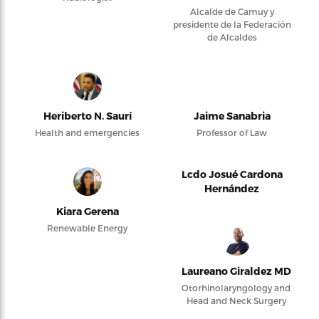
Alcalde de Camuy y
presidente de la Federación
de Alcaldes
Heriberto N. Saurí
Jaime Sanabria
Health and emergencies
Professor of Law
Lcdo Josué Cardona
Hernández
Kiara Gerena
Renewable Energy
Laureano Giraldez MD
Otorhinolaryngology and
Head and Neck Surgery