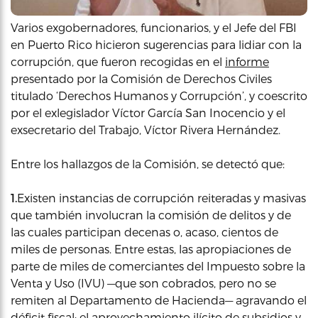
Varios exgobernadores, funcionarios, y el Jefe del FBI
en Puerto Rico hicieron sugerencias para lidiar con la
corrupción, que fueron recogidas en el
informe
presentado por la Comisión de Derechos Civiles
titulado ‘Derechos Humanos y Corrupción’, y coescrito
por el exlegislador Víctor García San Inocencio y el
exsecretario del Trabajo, Víctor Rivera Hernández.
Entre los hallazgos de la Comisión, se detectó que:
1.
Existen instancias de corrupción reiteradas y masivas
que también involucran la comisión de delitos y de
las cuales participan decenas o, acaso, cientos de
miles de personas. Entre estas, las apropiaciones de
parte de miles de comerciantes del Impuesto sobre la
Venta y Uso (IVU) —que son cobrados, pero no se
remiten al Departamento de Hacienda— agravando el
déficit fiscal; el aprovechamiento ilícito de subsidios y