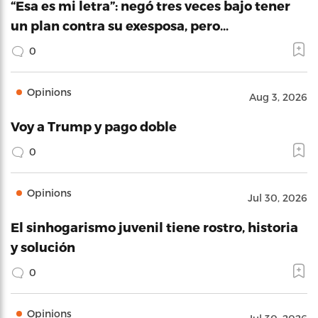
“Esa es mi letra”: negó tres veces bajo tener
un plan contra su exesposa, pero…
0
Opinions
Aug 3, 2026
Voy a Trump y pago doble
0
Opinions
Jul 30, 2026
El sinhogarismo juvenil tiene rostro, historia
y solución
0
Opinions