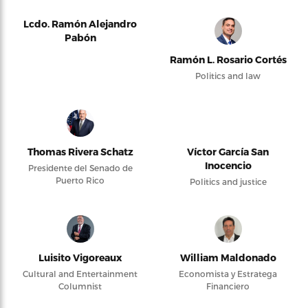
Lcdo. Ramón Alejandro
Pabón
Ramón L. Rosario Cortés
Politics and law
Thomas Rivera Schatz
Víctor García San
Inocencio
Presidente del Senado de
Puerto Rico
Politics and justice
Luisito Vigoreaux
William Maldonado
Cultural and Entertainment
Economista y Estratega
Columnist
Financiero