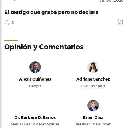
Jul 30, 2026
El testigo que graba pero no declara
0
Opinión y Comentarios
Alexis Quiñones
Adriana Sanchez
Lawyer
Law and sport
Dr. Barbara D. Barros
Brian Díaz
Mental Health & Menopause
President & Founder