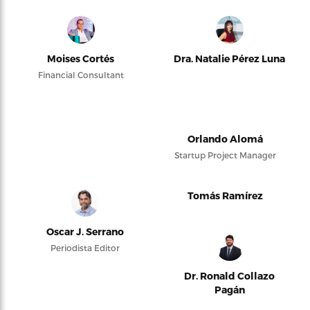
Moises Cortés
Dra. Natalie Pérez Luna
Financial Consultant
Orlando Alomá
Startup Project Manager
Tomás Ramírez
Oscar J. Serrano
Periodista Editor
Dr. Ronald Collazo
Pagán