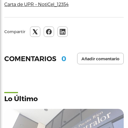
Carta de UPR – NotiCel_12354
Compartir
0
COMENTARIOS
Añadir comentario
Lo Último