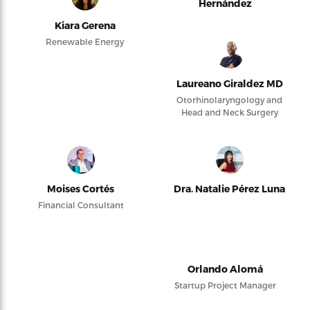
Hernández
Kiara Gerena
Renewable Energy
Laureano Giraldez MD
Otorhinolaryngology and
Head and Neck Surgery
Moises Cortés
Dra. Natalie Pérez Luna
Financial Consultant
Orlando Alomá
Startup Project Manager