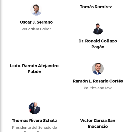
Tomás Ramírez
Oscar J. Serrano
Periodista Editor
Dr. Ronald Collazo
Pagán
Lcdo. Ramón Alejandro
Pabón
Ramón L. Rosario Cortés
Politics and law
Thomas Rivera Schatz
Víctor García San
Inocencio
Presidente del Senado de