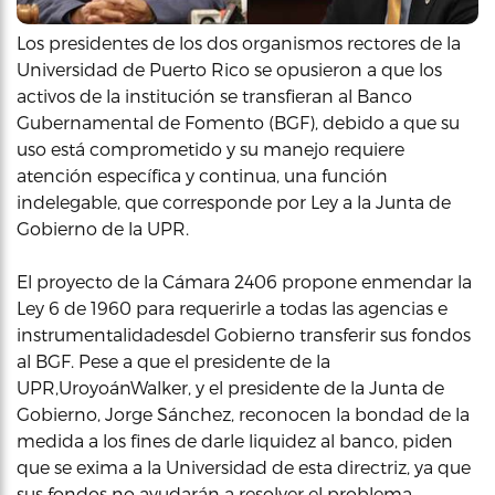
Los presidentes de los dos organismos rectores de la
Universidad de Puerto Rico se opusieron a que los
activos de la institución se transfieran al Banco
Gubernamental de Fomento (BGF), debido a que su
uso está comprometido y su manejo requiere
atención específica y continua, una función
indelegable, que corresponde por Ley a la Junta de
Gobierno de la UPR.
El proyecto de la Cámara 2406 propone enmendar la
Ley 6 de 1960 para requerirle a todas las agencias e
instrumentalidadesdel Gobierno transferir sus fondos
al BGF. Pese a que el presidente de la
UPR,UroyoánWalker, y el presidente de la Junta de
Gobierno, Jorge Sánchez, reconocen la bondad de la
medida a los fines de darle liquidez al banco, piden
que se exima a la Universidad de esta directriz, ya que
sus fondos no ayudarán a resolver el problema.