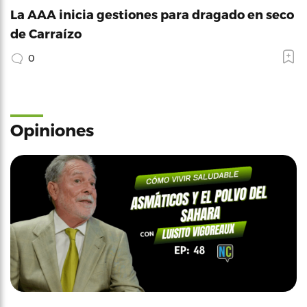
La AAA inicia gestiones para dragado en seco
de Carraízo
0
Opiniones