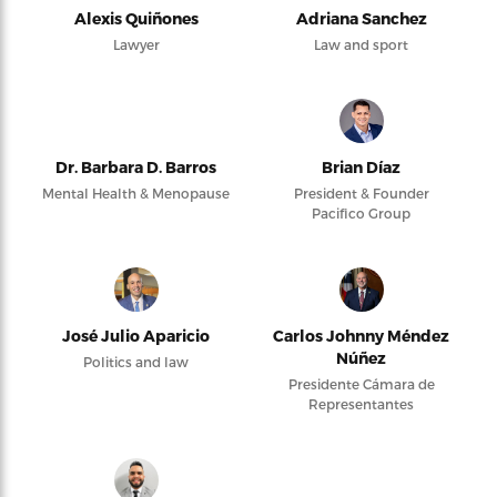
Alexis Quiñones
Adriana Sanchez
Lawyer
Law and sport
Dr. Barbara D. Barros
Brian Díaz
Mental Health & Menopause
President & Founder
Pacifico Group
José Julio Aparicio
Carlos Johnny Méndez
Núñez
Politics and law
Presidente Cámara de
Representantes