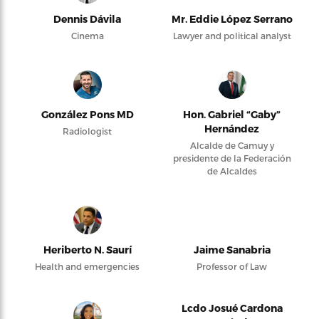
Dennis Dávila
Mr. Eddie López Serrano
Cinema
Lawyer and political analyst
González Pons MD
Hon. Gabriel “Gaby”
Hernández
Radiologist
Alcalde de Camuy y
presidente de la Federación
de Alcaldes
Heriberto N. Saurí
Jaime Sanabria
Health and emergencies
Professor of Law
Lcdo Josué Cardona