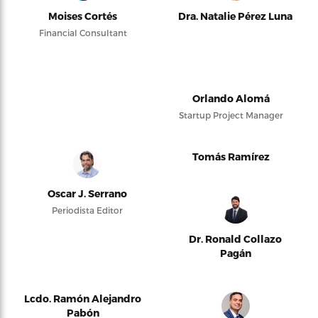
Moises Cortés
Dra. Natalie Pérez Luna
Financial Consultant
Orlando Alomá
Startup Project Manager
Tomás Ramírez
Oscar J. Serrano
Periodista Editor
Dr. Ronald Collazo
Pagán
Lcdo. Ramón Alejandro
Pabón