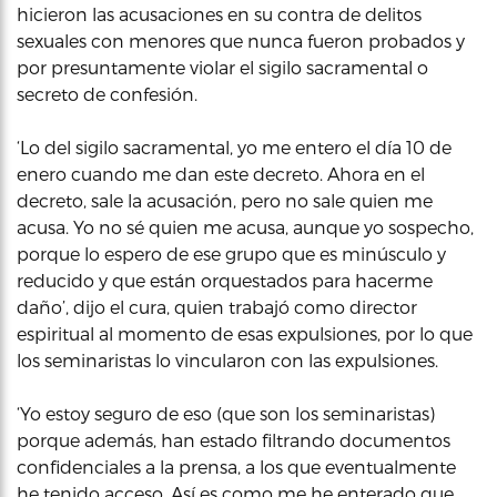
hicieron las acusaciones en su contra de delitos
sexuales con menores que nunca fueron probados y
por presuntamente violar el sigilo sacramental o
secreto de confesión.
‘Lo del sigilo sacramental, yo me entero el día 10 de
enero cuando me dan este decreto. Ahora en el
decreto, sale la acusación, pero no sale quien me
acusa. Yo no sé quien me acusa, aunque yo sospecho,
porque lo espero de ese grupo que es minúsculo y
reducido y que están orquestados para hacerme
daño’, dijo el cura, quien trabajó como director
espiritual al momento de esas expulsiones, por lo que
los seminaristas lo vincularon con las expulsiones.
‘Yo estoy seguro de eso (que son los seminaristas)
porque además, han estado filtrando documentos
confidenciales a la prensa, a los que eventualmente
he tenido acceso. Así es como me he enterado que