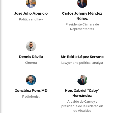
José Julio Aparicio
Carlos Johnny Méndez
Núñez
Politics and law
Presidente Cámara de
Representantes
Dennis Dávila
Mr. Eddie López Serrano
Cinema
Lawyer and political analyst
González Pons MD
Hon. Gabriel “Gaby”
Hernández
Radiologist
Alcalde de Camuy y
presidente de la Federación
de Alcaldes