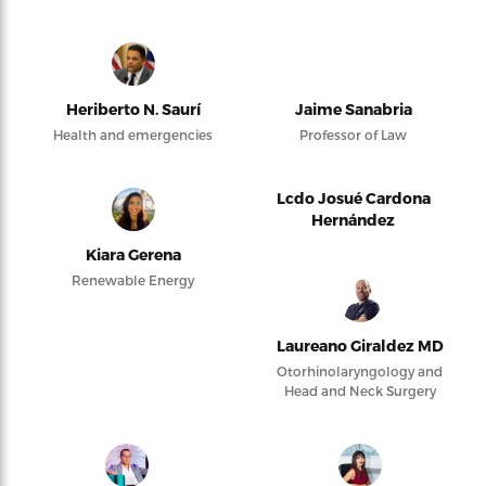
Heriberto N. Saurí
Jaime Sanabria
Health and emergencies
Professor of Law
Lcdo Josué Cardona
Hernández
Kiara Gerena
Renewable Energy
Laureano Giraldez MD
Otorhinolaryngology and
Head and Neck Surgery