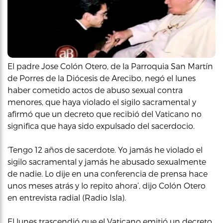
El padre Jose Colón Otero, de la Parroquia San Martín
de Porres de la Diócesis de Arecibo, negó el lunes
haber cometido actos de abuso sexual contra
menores, que haya violado el sigilo sacramental y
afirmó que un decreto que recibió del Vaticano no
significa que haya sido expulsado del sacerdocio.
‘Tengo 12 años de sacerdote. Yo jamás he violado el
sigilo sacramental y jamás he abusado sexualmente
de nadie. Lo dije en una conferencia de prensa hace
unos meses atrás y lo repito ahora’, dijo Colón Otero
en entrevista radial (Radio Isla).
El lunes trascendió que el Vaticano emitió un decreto