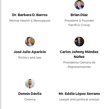
Dr. Barbara D. Barros
Brian Díaz
Mental Health & Menopause
President & Founder
Pacifico Group
José Julio Aparicio
Carlos Johnny Méndez
Núñez
Politics and law
Presidente Cámara de
Representantes
Dennis Dávila
Mr. Eddie López Serrano
Cinema
Lawyer and political analyst