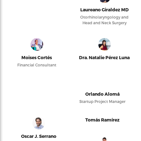
Laureano Giraldez MD
Otorhinolaryngology and
Head and Neck Surgery
Moises Cortés
Dra. Natalie Pérez Luna
Financial Consultant
Orlando Alomá
Startup Project Manager
Tomás Ramírez
Oscar J. Serrano