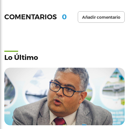
0
COMENTARIOS
Añadir comentario
Lo Último