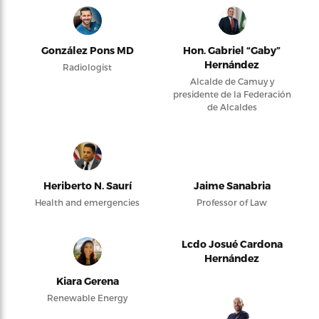
González Pons MD
Hon. Gabriel “Gaby”
Hernández
Radiologist
Alcalde de Camuy y
presidente de la Federación
de Alcaldes
Heriberto N. Saurí
Jaime Sanabria
Health and emergencies
Professor of Law
Lcdo Josué Cardona
Hernández
Kiara Gerena
Renewable Energy