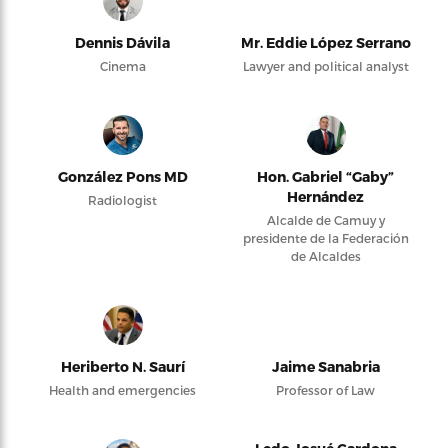
Dennis Dávila
Mr. Eddie López Serrano
Cinema
Lawyer and political analyst
González Pons MD
Hon. Gabriel “Gaby”
Hernández
Radiologist
Alcalde de Camuy y
presidente de la Federación
de Alcaldes
Heriberto N. Saurí
Jaime Sanabria
Health and emergencies
Professor of Law