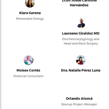
Lcdo Josué Cardona
Hernández
Kiara Gerena
Renewable Energy
Laureano Giraldez MD
Otorhinolaryngology and
Head and Neck Surgery
Moises Cortés
Dra. Natalie Pérez Luna
Financial Consultant
Orlando Alomá
Startup Project Manager