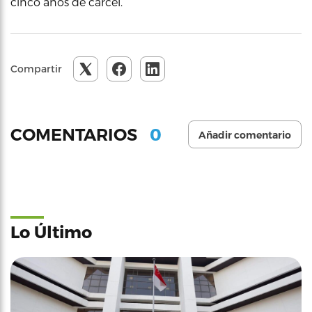
cinco años de cárcel.
Compartir
0
COMENTARIOS
Añadir comentario
Lo Último