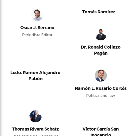
Tomás Ramírez
Oscar J. Serrano
Periodista Editor
Dr. Ronald Collazo
Pagán
Lcdo. Ramón Alejandro
Pabón
Ramón L. Rosario Cortés
Politics and law
Thomas Rivera Schatz
Víctor García San
Inocencio