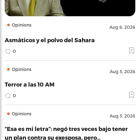
Opinions
Aug 6, 2026
Asmáticos y el polvo del Sahara
0
Opinions
Aug 5, 2026
Terror a las 10 AM
0
Opinions
Aug 3, 2026
“Esa es mi letra”: negó tres veces bajo tener
un plan contra su exesposa, pero…