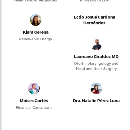
Health and emergencies
Professor of Law
Lcdo Josué Cardona
Hernández
Kiara Gerena
Renewable Energy
Laureano Giraldez MD
Otorhinolaryngology and
Head and Neck Surgery
Moises Cortés
Dra. Natalie Pérez Luna
Financial Consultant