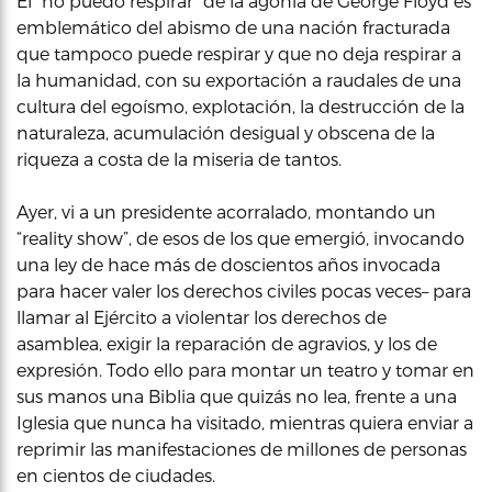
El “no puedo respirar” de la agonía de George Floyd es
emblemático del abismo de una nación fracturada
que tampoco puede respirar y que no deja respirar a
la humanidad, con su exportación a raudales de una
cultura del egoísmo, explotación, la destrucción de la
naturaleza, acumulación desigual y obscena de la
riqueza a costa de la miseria de tantos.
Ayer, vi a un presidente acorralado, montando un
“reality show”, de esos de los que emergió, invocando
una ley de hace más de doscientos años invocada
para hacer valer los derechos civiles pocas veces– para
llamar al Ejército a violentar los derechos de
asamblea, exigir la reparación de agravios, y los de
expresión. Todo ello para montar un teatro y tomar en
sus manos una Biblia que quizás no lea, frente a una
Iglesia que nunca ha visitado, mientras quiera enviar a
reprimir las manifestaciones de millones de personas
en cientos de ciudades.