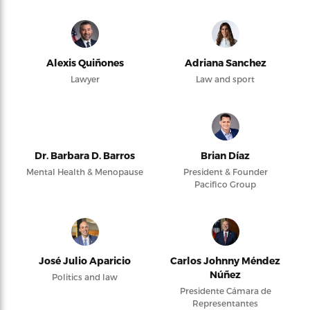
Alexis Quiñones
Adriana Sanchez
Lawyer
Law and sport
Dr. Barbara D. Barros
Brian Díaz
Mental Health & Menopause
President & Founder
Pacifico Group
José Julio Aparicio
Carlos Johnny Méndez
Núñez
Politics and law
Presidente Cámara de
Representantes