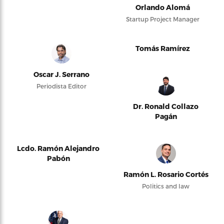
Orlando Alomá
Startup Project Manager
Tomás Ramírez
Oscar J. Serrano
Periodista Editor
Dr. Ronald Collazo
Pagán
Lcdo. Ramón Alejandro
Pabón
Ramón L. Rosario Cortés
Politics and law