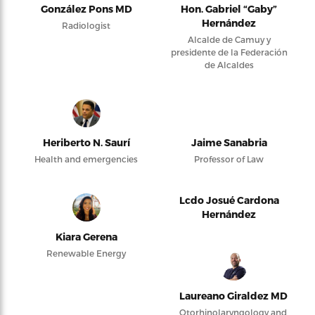
González Pons MD
Hon. Gabriel “Gaby”
Hernández
Radiologist
Alcalde de Camuy y
presidente de la Federación
de Alcaldes
Heriberto N. Saurí
Jaime Sanabria
Health and emergencies
Professor of Law
Lcdo Josué Cardona
Hernández
Kiara Gerena
Renewable Energy
Laureano Giraldez MD
Otorhinolaryngology and