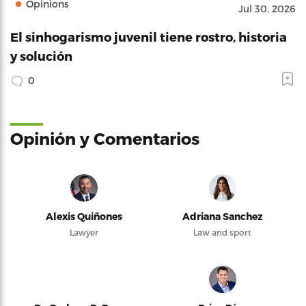
Opinions
Jul 30, 2026
El sinhogarismo juvenil tiene rostro, historia
y solución
0
Opinión y Comentarios
Alexis Quiñones
Adriana Sanchez
Lawyer
Law and sport