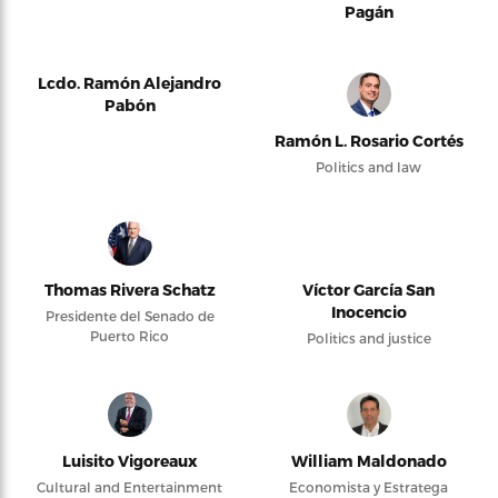
Pagán
Lcdo. Ramón Alejandro
Pabón
Ramón L. Rosario Cortés
Politics and law
Thomas Rivera Schatz
Víctor García San
Inocencio
Presidente del Senado de
Puerto Rico
Politics and justice
Luisito Vigoreaux
William Maldonado
Cultural and Entertainment
Economista y Estratega