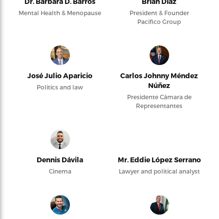
Dr. Barbara D. Barros
Brian Díaz
Mental Health & Menopause
President & Founder
Pacifico Group
José Julio Aparicio
Carlos Johnny Méndez
Núñez
Politics and law
Presidente Cámara de
Representantes
Dennis Dávila
Mr. Eddie López Serrano
Cinema
Lawyer and political analyst