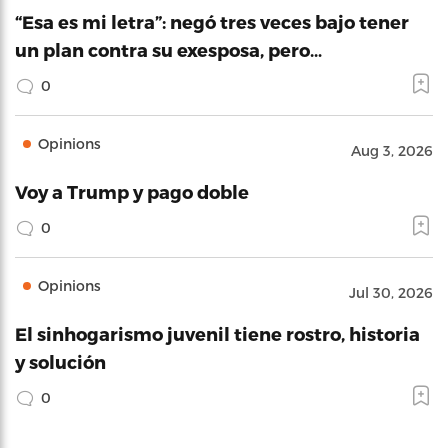
“Esa es mi letra”: negó tres veces bajo tener
un plan contra su exesposa, pero…
0
Opinions
Aug 3, 2026
Voy a Trump y pago doble
0
Opinions
Jul 30, 2026
El sinhogarismo juvenil tiene rostro, historia
y solución
0