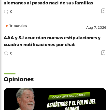
alemanes al pasado nazi de sus familias
0
Tribunales
Aug 7, 2026
AAA y SJ acuerdan nuevas estipulaciones y
cuadran notificaciones por chat
0
Opiniones