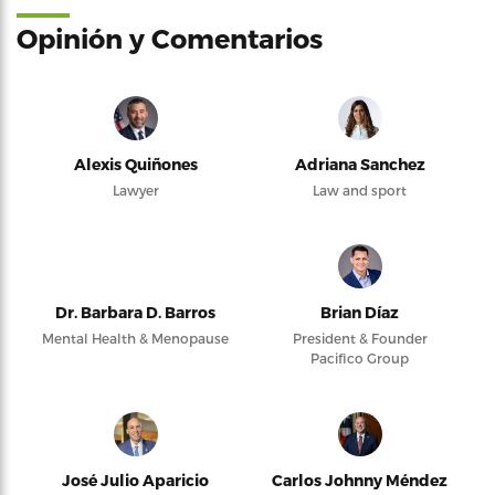
Opinión y Comentarios
Alexis Quiñones
Adriana Sanchez
Lawyer
Law and sport
Dr. Barbara D. Barros
Brian Díaz
Mental Health & Menopause
President & Founder
Pacifico Group
José Julio Aparicio
Carlos Johnny Méndez