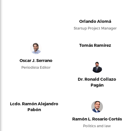
Orlando Alomá
Startup Project Manager
Tomás Ramírez
Oscar J. Serrano
Periodista Editor
Dr. Ronald Collazo
Pagán
Lcdo. Ramón Alejandro
Pabón
Ramón L. Rosario Cortés
Politics and law