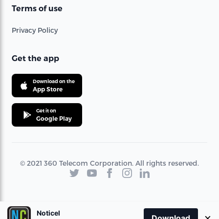
Terms of use
Privacy Policy
Get the app
Download on the
App Store
Get it on
Google Play
© 2021 360 Telecom Corporation. All rights reserved.
Noticel
×
Download