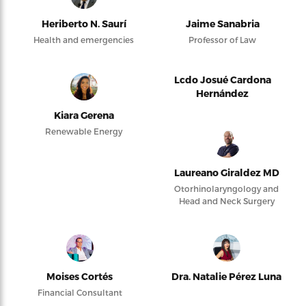
Heriberto N. Saurí
Jaime Sanabria
Health and emergencies
Professor of Law
Lcdo Josué Cardona
Hernández
Kiara Gerena
Renewable Energy
Laureano Giraldez MD
Otorhinolaryngology and
Head and Neck Surgery
Moises Cortés
Dra. Natalie Pérez Luna
Financial Consultant