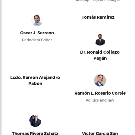
Tomás Ramírez
Oscar J. Serrano
Periodista Editor
Dr. Ronald Collazo
Pagán
Lcdo. Ramón Alejandro
Pabón
Ramón L. Rosario Cortés
Politics and law
Thomas Rivera Schatz
Víctor García San