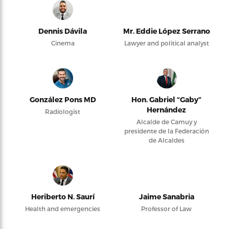
Dennis Dávila
Mr. Eddie López Serrano
Cinema
Lawyer and political analyst
González Pons MD
Hon. Gabriel “Gaby”
Hernández
Radiologist
Alcalde de Camuy y
presidente de la Federación
de Alcaldes
Heriberto N. Saurí
Jaime Sanabria
Health and emergencies
Professor of Law