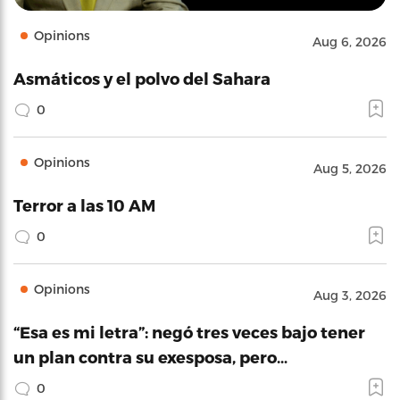
Opinions
Aug 6, 2026
Asmáticos y el polvo del Sahara
0
Opinions
Aug 5, 2026
Terror a las 10 AM
0
Opinions
Aug 3, 2026
“Esa es mi letra”: negó tres veces bajo tener
un plan contra su exesposa, pero…
0