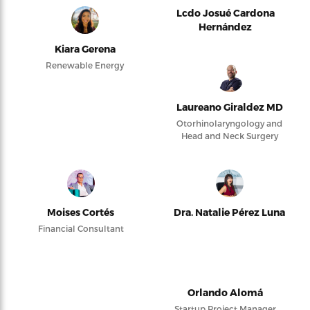
Lcdo Josué Cardona
Hernández
Kiara Gerena
Renewable Energy
Laureano Giraldez MD
Otorhinolaryngology and
Head and Neck Surgery
Moises Cortés
Dra. Natalie Pérez Luna
Financial Consultant
Orlando Alomá
Startup Project Manager